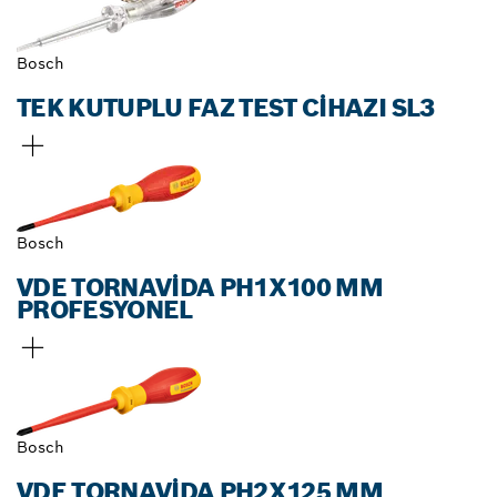
Bosch
TEK KUTUPLU FAZ TEST CIHAZI SL3
Bosch
VDE TORNAVIDA PH1X100 MM
PROFESYONEL
Bosch
VDE TORNAVIDA PH2X125 MM