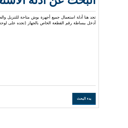
البحث عن أدلة الاست
تجد هنا أدلة استعمال جميع أجهزة بوش متاحة للتنزيل والط
أدخل ببساطة رقم القطعة الخاص بالجهاز (تجده على لوحة 
بدء البحث