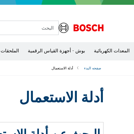
البحث
شفرات منشار و‏‫مناشير حفر
المعدات الكهربائية
بوش - أجهزة القياس الرقمية
الملحقات 
صفحه البدء
أدلة الاستعمال
أدلة الاستعمال