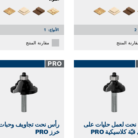
2
الأنواع:
1
قارنة المنتج
مقارنة المنتج
PRO
نحت لعمل حليات على
رأس نحت تجاويف وحبات
ّة كلاسيكية PRO
خرز PRO