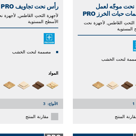
نحت موجّه لعمل
رأس نحت تجاويف PRO
ات حبات الخرز PRO
لأجهِزة النَحتِ الغَاطس, لأجهزة ن
الأسطح المستوية
 النَحتِ الغَاطس, لأجهزة نحت
 المستوية
مصممة لنحت الخشب
ممة لنحت الخشب
المواد
1
الأنواع:
3
قارنة المنتج
مقارنة المنتج