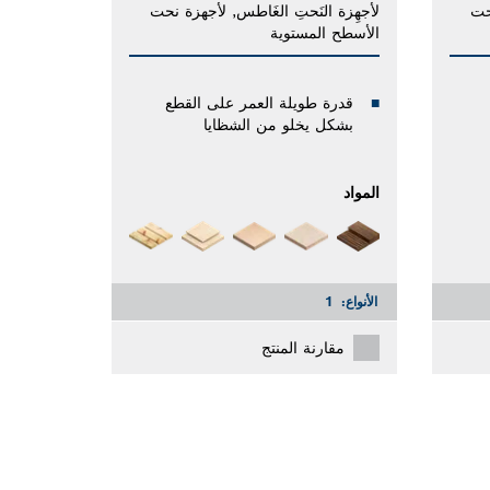
حت
لأجهِزة النَحتِ الغَاطس, لأجهزة نحت
الأسطح المستوية
قدرة طويلة العمر على القطع
بشكل يخلو من الشظايا
المواد
الأنواع:
1
مقارنة المنتج