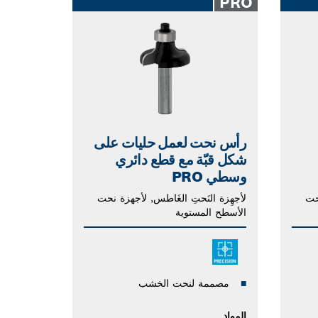
PRO
رأس نحت لعمل حليات على
شكل قبّة مع قطع دائري
وسطي PRO
حت
لأجهِزة النَحتِ الغَاطس, لأجهزة نحت
الأسطح المستوية
مصممة لنحت الخشب
المواد