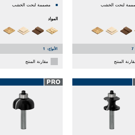
ممة لنحت الخشب
مصممة لنحت الخشب
المواد
7
الأنواع:
1
قارنة المنتج
مقارنة المنتج
PRO