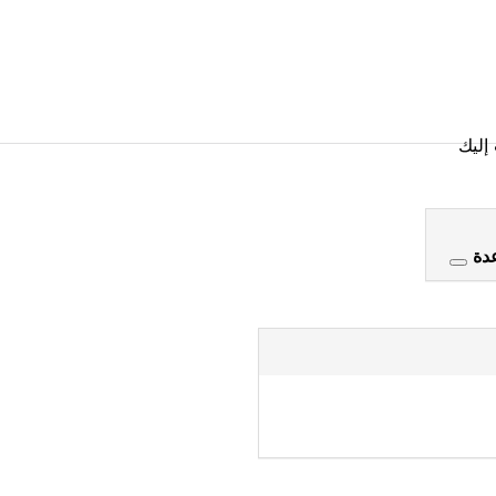
إليك
عدة