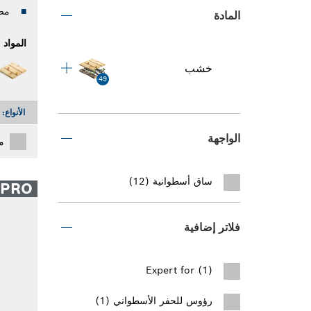
مص
المادة
المواد
خشب
49
الأنواع:
الواجهة
م
ساق أسطوانية (12)
PRO
فلاتر إضافية
Expert for (1)
رؤوس للحفر الأسطواني (1)