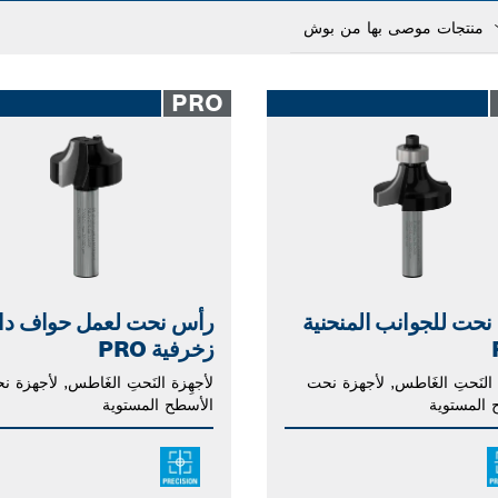
Dropd
cl
PRO
حت للجوانب المنحنية
رأس نحت لعمل حواف دائ
زخرفية PRO
 النَحتِ الغَاطس, لأجهزة نحت
لأجهِزة النَحتِ الغَاطس, لأجهزة ن
 المستوية
الأسطح المستوية