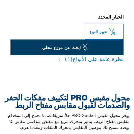
الخيار المحدد
تغيير النوع
ابحث عن موزع محلي
نظرة عامة على الأنواع
(1)
محول مقبس PRO لتكييف مفكات الحفر
والصدمات لقبول مقابس مفتاح الربط
يوفر محول مقبس PRO Socket حلاً سريعًا عندما تحتاج إلى استخدام
مقابس مفتاح الربط. يتميز بمحرك مربع مع مقبض سداسي مقاس ¼
بوصة تسمح لك بتوصيل المقابس بمحرك المثقاب ومفك العزم.