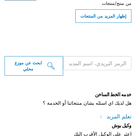
من
منتج/منتجات
إظهار المزيد من المنتجات
ابحث عن موزعو أدوات بوش
الاحترافية بالقرب منك
ابحث عن موزع
محلي
خدمه الخط الساخن
هل لديك اي اسئله بشان منتجاتنا أو الخدمة ؟
تعلم المزيد
وكيل بوش
اعثر على الوكيل الأقرب إليك