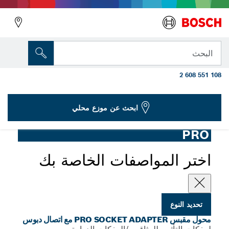
المتغير الذي اخترته
محول بمقبس PRO مع وصلة دبوس، مقاس 3/8
البحث
بوصة، 50 مم
2 608 551 108
...
محول مقبس PRO مع اتصال دبوس
رجوع
ابحث عن موزع محلي
PRO
اختر المواصفات الخاصة بك
تحديد النوع
محول مقبس PRO SOCKET ADAPTER مع اتصال دبوس