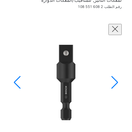
لمفكات التأثير, للمثاقيب/المفكات الدوارة
رقم الطلب 2 608 551 108