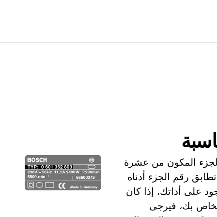
اسبة
الجزء المكون من عشرة
تطابق رقم الجزء أدناه
د على أداتك. إذا كان
الخاص بك، فيرجى