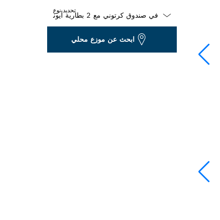
تحديد نوع
Dropdown
ابحث عن موزع محلي
closed