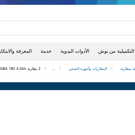
الأدوات الثابتة وطاولات العمل
مفكات VDE
طقم أدوات VDE متعددة المقاسات
أقراص سنفرة وأحزمة سنفرة وورق سنفرة
حفر الماس وقطعه وتجليخه
رؤوس تركيب براغي، ووحدات تركيب رؤوس التثبيت والمآخذ
أق
التكميلية من بوش
الأدوات اليدوية
خدمة
المعرفة والابتكار
ة ببطارية
البطاريات وأجهزة الشحن
...
2 بطارية GBA 18V 4.0Ah ‏+ GAL 18V-40