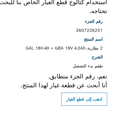
استخدام كتالوج قطع الغيار الخاص بنا للبح
تحتاجه.
رقم الجزء
2607226251
اسم المنتج
2 بطارية GBA 18V 4.0Ah ‏+ GAL 18V-40
الشرح
طقم بدء التشغيل
نعم، رقم الجزء متطابق.
أنا أبحث عن قطعة غيار لهذا المنتج.
اذهب إلى قطع الغيار