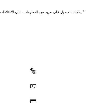
* يمكنك الحصول على مزيد من المعلومات بشأن الاختلافات م
هل تحتاج إ
ستجد هنا قطع الغي
اختر قطعة غيار
اطلب عن طريق الإنترنت
ادفع