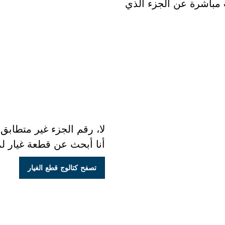
ث مباشرة عن الجزء الذي
لا، رقم الجزء غير متطابق.
أنا أبحث عن قطعة غيار ل
تصفح كتالوج قطع الغيار