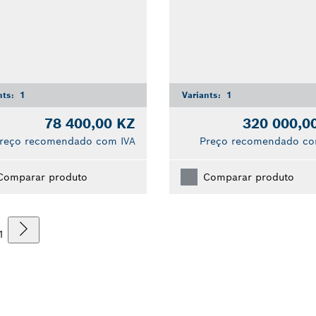
nts:
1
Variants:
1
78 400,00 KZ
320 000,0
reço recomendado com IVA
Preço recomendado co
Comparar produto
Comparar produto
1