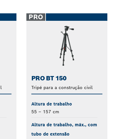
PRO
PRO BT 150
l
Tripé para a construção civil
Altura de trabalho
55 – 157 cm
Altura de trabalho, máx., com
tubo de extensão