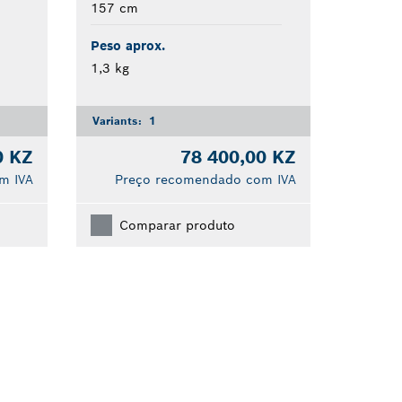
157 cm
Peso aprox.
1,3 kg
Variants:
1
0 KZ
78 400,00 KZ
m IVA
Preço recomendado com IVA
Comparar produto