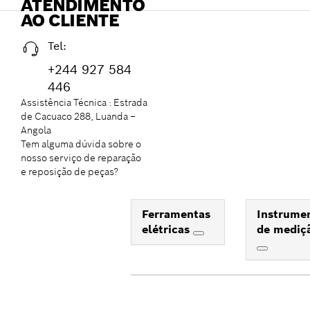
ATENDIMENTO
AO CLIENTE
Tel:
+244 927 584
446
Assistência Técnica : Estrada
de Cacuaco 288, Luanda –
Angola
Tem alguma dúvida sobre o
nosso serviço de reparação
e reposição de peças?
Ferramentas
Instrume
elétricas
de mediç