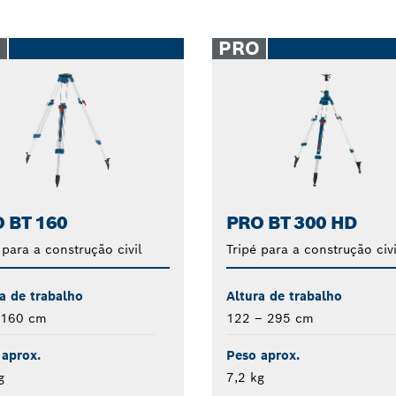
O
PRO
 BT 160
PRO BT 300 HD
 para a construção civil
Tripé para a construção civi
a de trabalho
Altura de trabalho
 160 cm
122 – 295 cm
 aprox.
Peso aprox.
g
7,2 kg