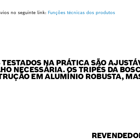
ios no seguinte link:
Funções técnicas dos produtos
S TESTADOS NA PRÁTICA SÃO AJUSTÁ
LHO NECESSÁRIA. OS TRIPÉS DA BOS
TRUÇÃO EM ALUMÍNIO ROBUSTA, MAS
REVENDEDO