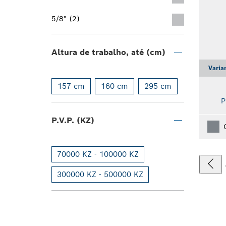
5/8" (2)
Altura de trabalho, até (cm)
Varia
157 cm
160 cm
295 cm
P
P.V.P. (KZ)
70000 KZ - 100000 KZ
300000 KZ - 500000 KZ