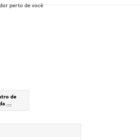
dor perto de você
tro de
uda