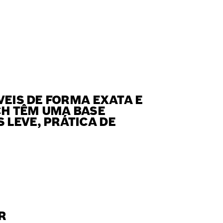
VEIS DE FORMA EXATA E
CH TÊM UMA BASE
 LEVE, PRÁTICA DE
R