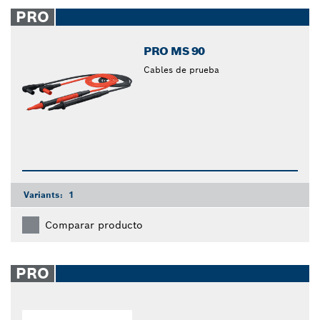
closed
PRO
PRO MS 90
Cables de prueba
Variants:
1
Comparar producto
PRO