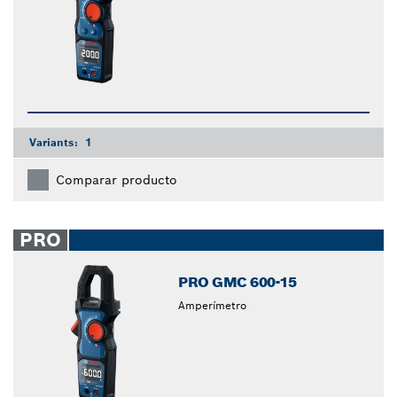
Variants:
1
Comparar producto
PRO
PRO GMC 600-15
Amperímetro