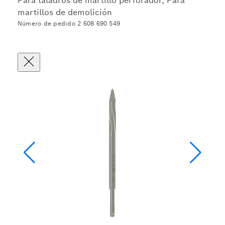
Para taladros de martillo perforador, Para
martillos de demolición
Número de pedido 2 608 690 549