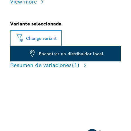
View more
Variante seleccionada
Change variant
Encontrar un distribuidor local
Resumen de variaciones
(1)
LARGA VIDA ÚTIL EN EL
CINCELADO DE
HORMIGÓN