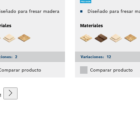
iseñado para fresar madera
Diseñado para fresar m
iales
Materiales
ciones:
2
Variaciones:
12
Comparar producto
Comparar producto
1