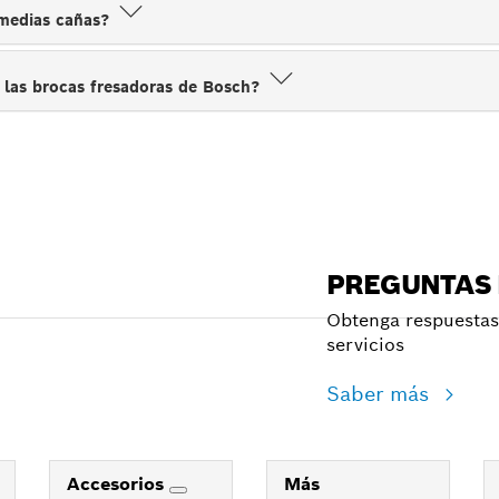
 medias cañas?
 las brocas fresadoras de Bosch?
PREGUNTAS
Obtenga respuestas 
servicios
Saber más
Accesorios
Más