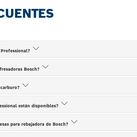
CUENTES
 Professional?
 fresadoras Bosch?
e carburo?
essional están disponibles?
fresas para rebajadora de Bosch?