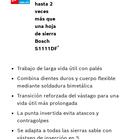
hasta 2
veces
más que
una hoja
de sierra
Bosch
*
S1111DF
Trabajo de larga vida útil con palés
Combina dientes duros y cuerpo flexible
mediante soldadura bimetálica
Transición reforzada del vástago para una
vida útil más prolongada
La punta invertida evita atascos y
contragolpes
Se adapta a todas las sierras sable con
vástago de inserción en S