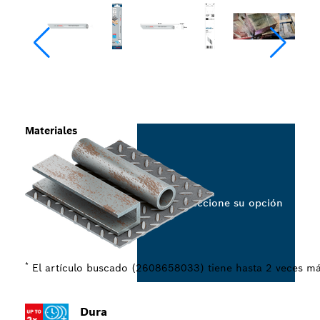
Materiales
Seleccione su opción
*
El artículo buscado (2608658033) tiene hasta 2 veces má
Dura