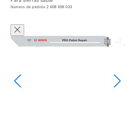
Para sierras sable
Número de pedido 2 608 658 033