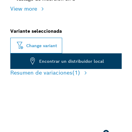
View more
Variante seleccionada
Change variant
Encontrar un distribuidor local
Resumen de variaciones
(1)
TRABAJO DE LARGA VIDA
ÚTIL CON PALÉS