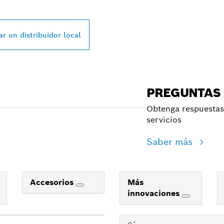
SSIONAL MÁS CE
r un distribuidor local
PREGUNTAS
Obtenga respuestas 
servicios
Saber más
Accesorios
Más
innovaciones