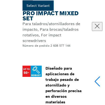
Select Variant
PRO IMPACT MIXED
SET
Para taladros/atornilladores de
impacto, Para brocas/taladros
rotativos, For impact
screwdrivers
Número de pedido 2 608 577 144
Diseñado para
aplicaciones de
trabajo pesado de
atornillado y
perforación precisa
en diversos
materiales