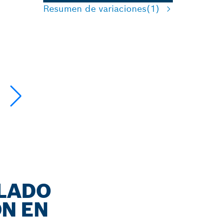
Resumen de variaciones
(1)
LLADO
ÓN EN