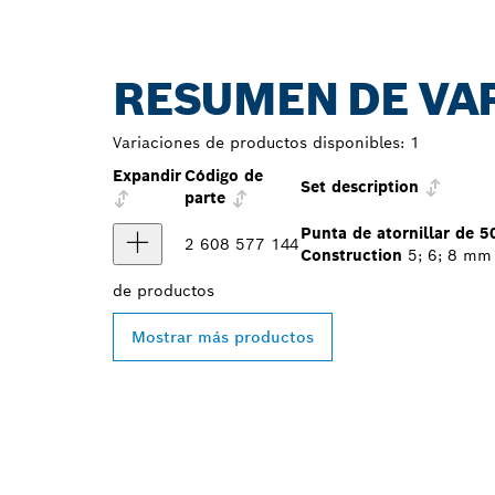
RESUMEN DE VA
Variaciones de productos disponibles:
1
Expandir
Código de
Set description
parte
Punta de atornillar de 
2 608 577 144
Construction
5; 6; 8 mm
de
productos
Mostrar más productos
ENCONTRAR A