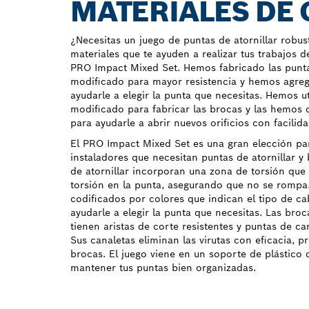
MATERIALES DE
¿Necesitas un juego de puntas de atornillar robus
materiales que te ayuden a realizar tus trabajos d
PRO Impact Mixed Set. Hemos fabricado las punta
modificado para mayor resistencia y hemos agre
ayudarle a elegir la punta que necesitas. Hemos u
modificado para fabricar las brocas y las hemos
para ayudarle a abrir nuevos orificios con facilida
El PRO Impact Mixed Set es una gran elección pa
instaladores que necesitan puntas de atornillar y
de atornillar incorporan una zona de torsión que
torsión en la punta, asegurando que no se rompa.
codificados por colores que indican el tipo de c
ayudarle a elegir la punta que necesitas. Las bro
tienen aristas de corte resistentes y puntas de c
Sus canaletas eliminan las virutas con eficacia, 
brocas. El juego viene en un soporte de plástico 
mantener tus puntas bien organizadas.