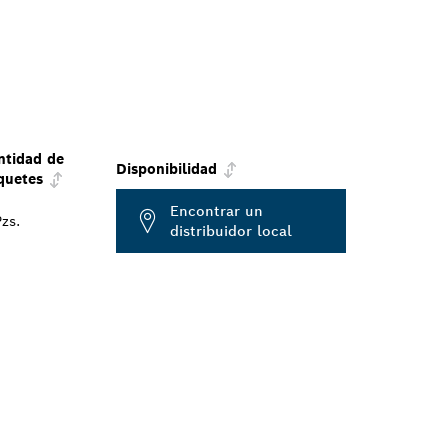
ntidad de
Disponibilidad
quetes
Encontrar un
zs.
distribuidor local
E