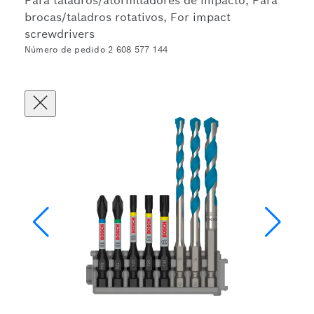
Para taladros/atornilladores de impacto, Para
brocas/taladros rotativos, For impact
screwdrivers
Número de pedido 2 608 577 144