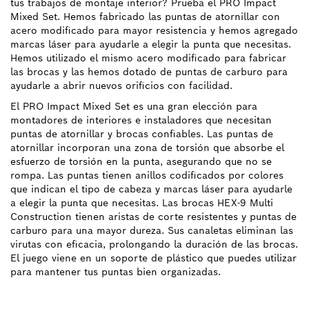
tus trabajos de montaje interior? Prueba el PRO Impact
Mixed Set. Hemos fabricado las puntas de atornillar con
acero modificado para mayor resistencia y hemos agregado
marcas láser para ayudarle a elegir la punta que necesitas.
Hemos utilizado el mismo acero modificado para fabricar
las brocas y las hemos dotado de puntas de carburo para
ayudarle a abrir nuevos orificios con facilidad.
El PRO Impact Mixed Set es una gran elección para
montadores de interiores e instaladores que necesitan
puntas de atornillar y brocas confiables. Las puntas de
atornillar incorporan una zona de torsión que absorbe el
esfuerzo de torsión en la punta, asegurando que no se
rompa. Las puntas tienen anillos codificados por colores
que indican el tipo de cabeza y marcas láser para ayudarle
a elegir la punta que necesitas. Las brocas HEX-9 Multi
Construction tienen aristas de corte resistentes y puntas de
carburo para una mayor dureza. Sus canaletas eliminan las
virutas con eficacia, prolongando la duración de las brocas.
El juego viene en un soporte de plástico que puedes utilizar
para mantener tus puntas bien organizadas.