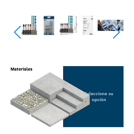
Materiales
Seleccione su
opción