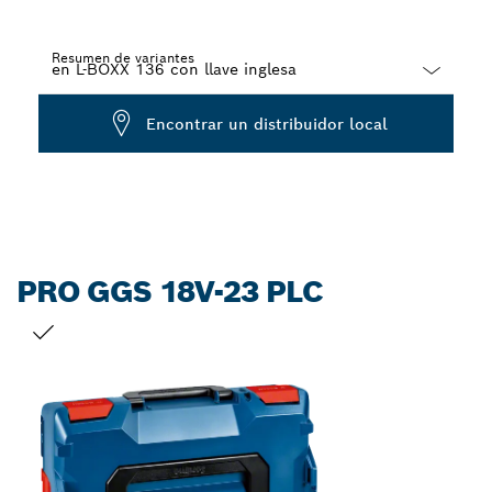
Resumen de variantes
Dropdown
Encontrar un distribuidor local
closed
PRO GGS 18V-23 PLC
TU SELECCIÓN