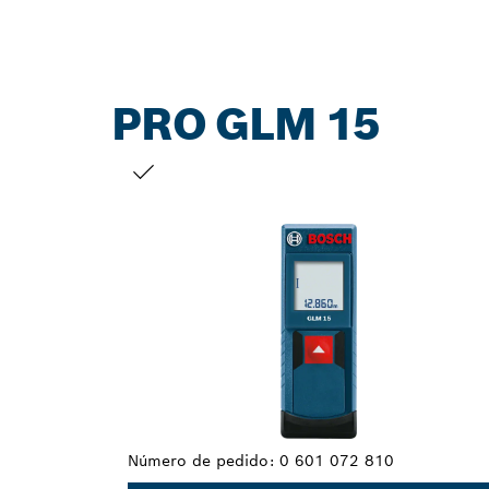
PRO GLM 15
TU SELECCIÓN
Número de pedido:
0 601 072 810