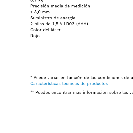
Precisión media de medición
± 3,0 mm
Suministro de energía
2 pilas de 1,5 V LR03 (AAA)
Color del láser
Rojo
* Puede variar en función de las condiciones de 
Características técnicas de productos
** Puedes encontrar más información sobre las va