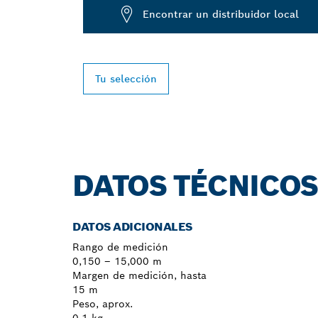
Encontrar un distribuidor local
Tu selección
DATOS TÉCNICO
DATOS ADICIONALES
Rango de medición
0,150 – 15,000 m
Margen de medición, hasta
15 m
Peso, aprox.
0,1 kg