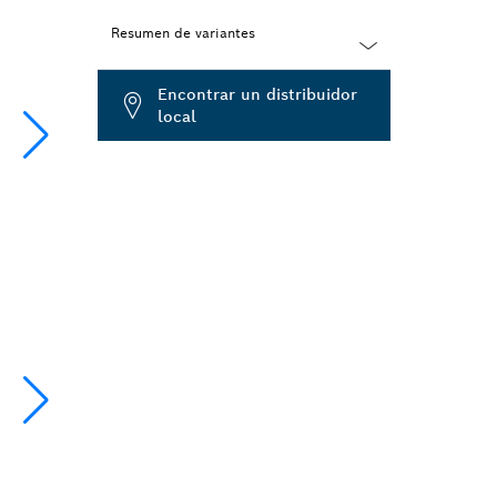
Resumen de variantes
Dropdown
Encontrar un distribuidor
closed
local