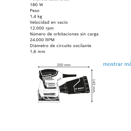
180 W
Peso
1,4 kg
Velocidad en vacío
12.000 rpm
Número de orbitaciones sin carga
24.000 RPM
Diámetro de circuito oscilante
1,6 mm
mostrar m