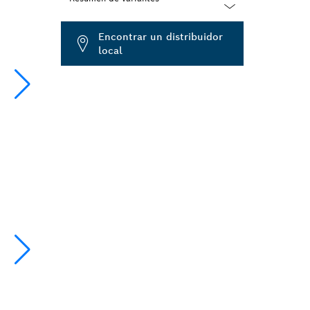
Dropdown
Encontrar un distribuidor
closed
local