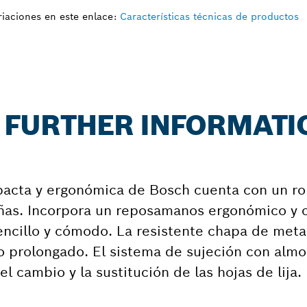
iaciones en este enlace:
Características técnicas de productos
A: FURTHER INFORMATI
mpacta y ergonómica de Bosch cuenta con un r
eñas. Incorpora un reposamanos ergonómico y 
ncillo y cómodo. La resistente chapa de meta
o prolongado. El sistema de sujeción con almo
el cambio y la sustitución de las hojas de lija.