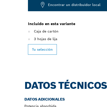
Encontrar un distribuidor local
Incluido en esta variante
Caja de cartón
3 hojas de lija
Tu selección
DATOS TÉCNICO
DATOS ADICIONALES
Potencia absorbida