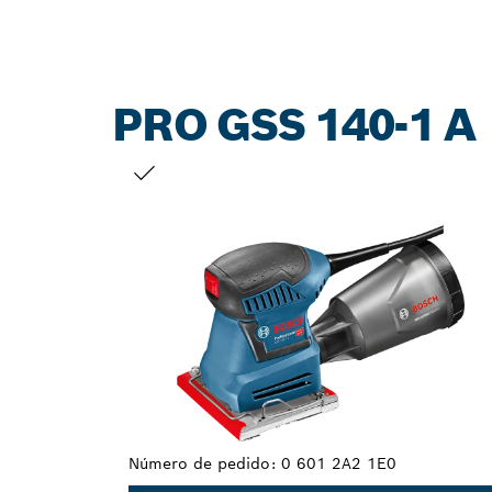
PRO GSS 140-1 A
TU SELECCIÓN
Número de pedido:
0 601 2A2 1E0