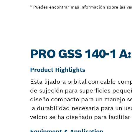
* Puedes encontrar más información sobre las var
PRO GSS 140-1 
Product Highlights
Esta lijadora orbital con cable co
de sujeción para superficies pequ
diseño compacto para un manejo se
la durabilidad necesaria para un us
velcro se ha diseñado para facilitar 
Equipment & Application