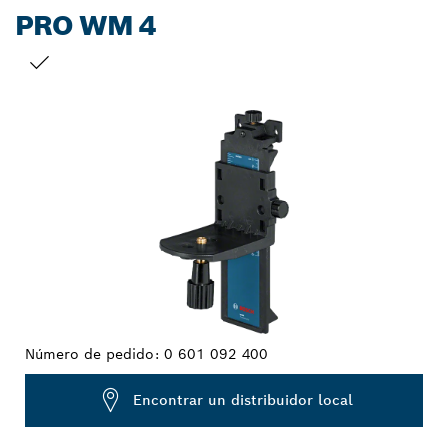
PRO WM 4
TU SELECCIÓN
Número de pedido:
0 601 092 400
Encontrar un distribuidor local