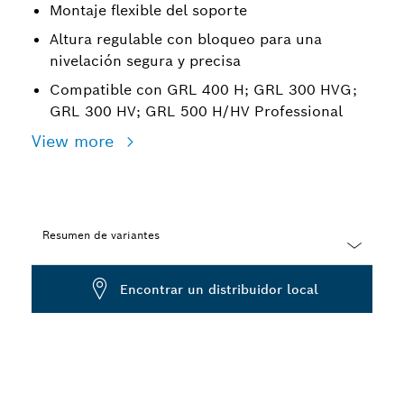
Montaje flexible del soporte
Altura regulable con bloqueo para una
nivelación segura y precisa
Compatible con GRL 400 H; GRL 300 HVG;
GRL 300 HV; GRL 500 H/HV Professional
View more
Resumen de variantes
Dropdown
Encontrar un distribuidor local
closed