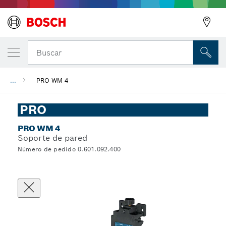
Buscar
...
PRO WM 4
PRO
PRO WM 4
Soporte de pared
Número de pedido 0.601.092.400