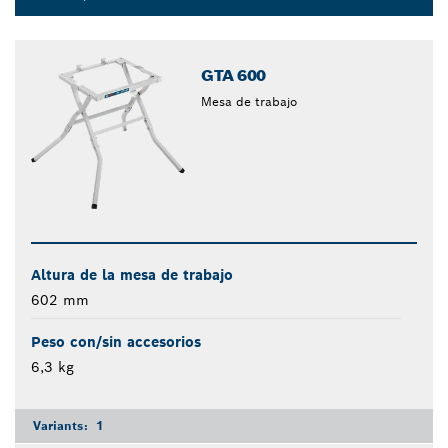
Dropdown
closed
GTA 600
Mesa de trabajo
Altura de la mesa de trabajo
602 mm
Peso con/sin accesorios
6,3 kg
Variants:
1