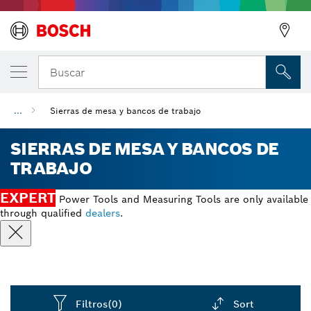
Buscar
...
Sierras de mesa y bancos de trabajo
SIERRAS DE MESA Y BANCOS DE
TRABAJO
EXPERT
Power Tools and Measuring Tools are only available
through qualified
dealers
.
Filtros
(0)
Sort