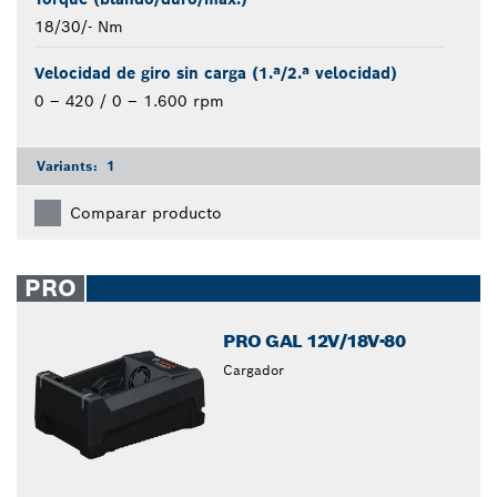
18/30/- Nm
Velocidad de giro sin carga (1.ª/2.ª velocidad)
0 – 420 / 0 – 1.600 rpm
Variants:
1
Comparar producto
PRO
PRO GAL 12V/18V-80
Cargador