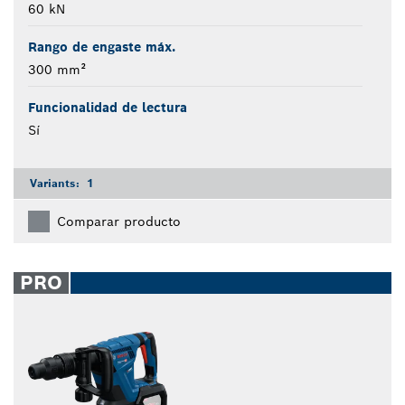
60 kN
Rango de engaste máx.
300 mm²
Funcionalidad de lectura
Sí
Variants:
1
Comparar producto
PRO