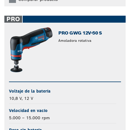
PRO
PRO GWG 12V-50 S
Amoladora rotativa
Voltaje de la batería
10,8 V, 12 V
Velocidad en vacío
5.000 – 15.000 rpm
Peso sin batería