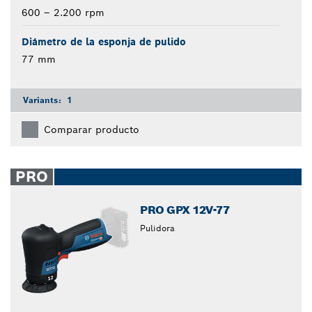
600 – 2.200 rpm
Diámetro de la esponja de pulido
77 mm
Variants:
1
Comparar producto
PRO
PRO GPX 12V-77
Pulidora