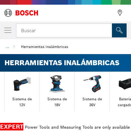
Buscar
...
Herramientas inalámbricas
HERRAMIENTAS INALÁMBRICAS
Sistema de
Sistema de
Sistema de
Batería
12V
18V
36V
cargad
EXPERT
Power Tools and Measuring Tools are only available