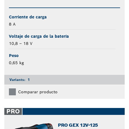
Corriente de carga
8 A
Voltaje de carga de la batería
10,8 – 18 V
Peso
0,65 kg
Variants:
1
Comparar producto
PRO
PRO GEX 12V-125