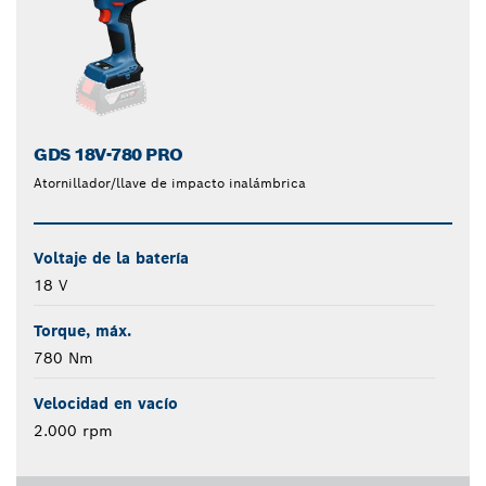
GDS 18V-780 PRO
Atornillador/llave de impacto inalámbrica
Voltaje de la batería
18 V
Torque, máx.
780 Nm
Velocidad en vacío
2.000 rpm