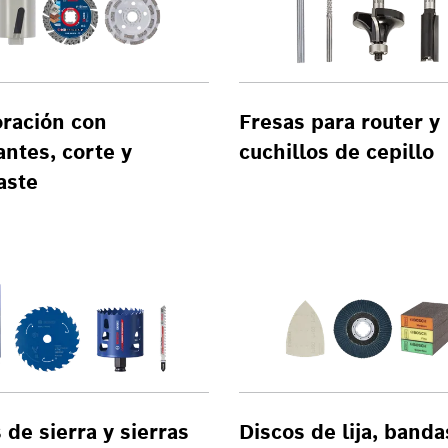
ración con
Fresas para router y
ntes, corte y
cuchillos de cepillo
aste
 de sierra y sierras
Discos de lija, banda