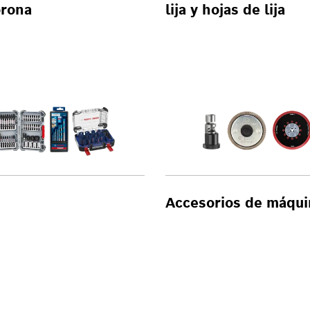
orona
lija y hojas de lija
Accesorios de máqui