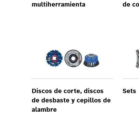
multiherramienta
de c
Discos de corte, discos
Sets
de desbaste y cepillos de
alambre