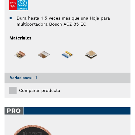
Dura hasta 1,5 veces más que una Hoja para
multicortadora Bosch ACZ 85 EC
Materiales
Variaciones:
1
Comparar producto
PRO