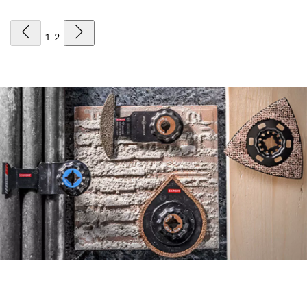
1
2
ENCUENTRA HOJAS DE
SIERRA PARA