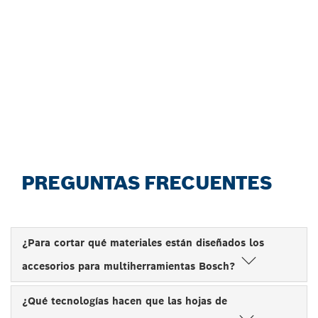
MULTIHERRAMIENTA DE
FORMA EFICIENTE CON EL
NUEVO ASESOR DE
ACCESORIOS.
Iniciar ahora
PREGUNTAS FRECUENTES
¿Para cortar qué materiales están diseñados los
accesorios para multiherramientas Bosch?
¿Qué tecnologías hacen que las hojas de