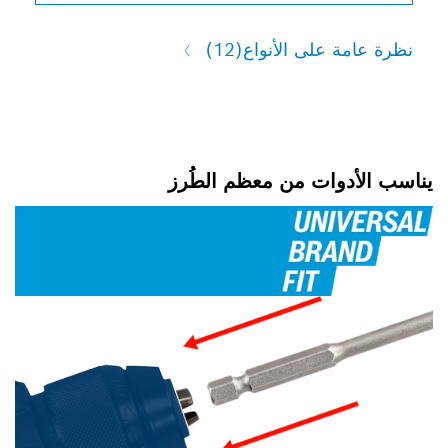
لى الأنواع
(12)
ات من معظم الطُرز