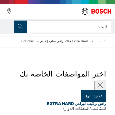
رجوع
 Extra Hard
E مفك براغي صلب إضافي بت Pozidriv
لمواصفات الخاصة بك
EXTRA HAR
فكات الدوارة