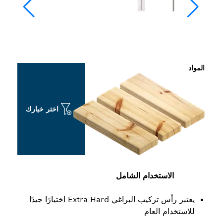
اختر خيارك
ستخدام الشامل
يعتبر رأس تركيب البراغي Extra Hard اختيارًا جيدًا
العام