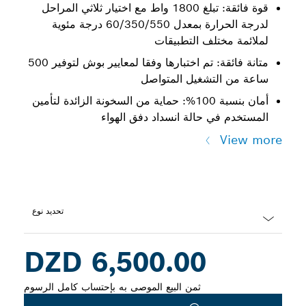
قوة فائقة: تبلغ 1800 واط مع اختيار ثلاثي المراحل
لدرجة الحرارة بمعدل 60/350/550 درجة مئوية
لملائمة مختلف التطبيقات
متانة فائقة: تم اختبارها وفقا لمعايير بوش لتوفير 500
ساعة من التشغيل المتواصل
أمان بنسبة 100%: حماية من السخونة الزائدة لتأمين
المستخدم في حالة انسداد دفق الهواء
View more
تحديد نوع
Dropdown
6,500.00 DZD
closed
ثمن البيع الموصى به بإحتساب كامل الرسوم