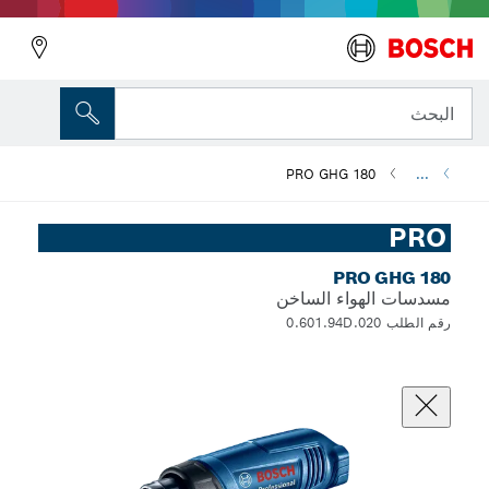
رجوع
البحث
PRO GHG 180
...
PRO
PRO GHG 180
مسدسات الهواء الساخن
رقم الطلب 0.601.94D.020