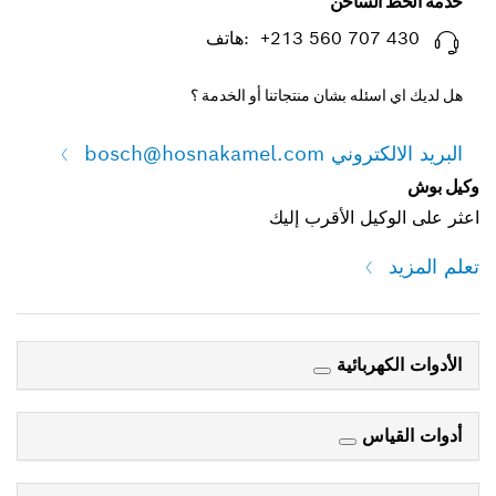
خدمه الخط الساخن
‎ +213 560 707 430 :هاتف
هل لديك اي اسئله بشان منتجاتنا أو الخدمة ؟
البريد الالكتروني bosch@hosnakamel.com
وكيل بوش
اعثر على الوكيل الأقرب إليك
تعلم المزيد
الأدوات الكهربائية
أدوات القياس