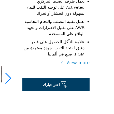
يعمل طرف الضبط المركزي
Activeteq على توجيه الثقب للبدء
بسهولة دون انحشار أو تحرك
تعمل تقنية التصلب واللحام النحاسية
AWB على تقليل الاهتزازات والجهد
الواقع على المستخدم
علامة للتآكل للحصول على قطر
دقيق لفتحة الثقب. جودة معتمدة من
PGM. صنع في ألمانيا
View more
اختر خيارك