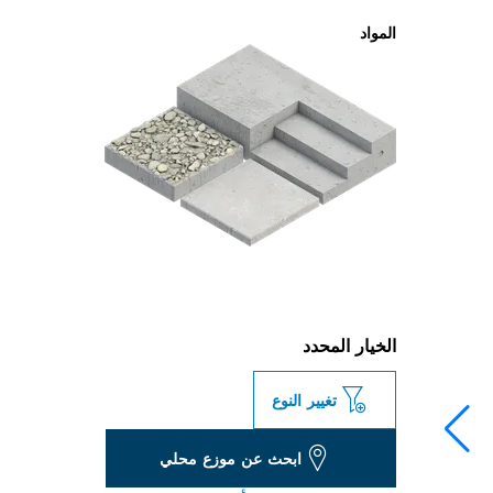
المواد
الخيار المحدد
تغيير النوع
ابحث عن موزع محلي