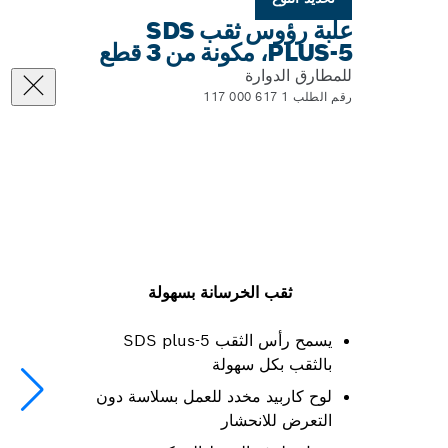
علبة رؤوس ثقب SDS
PLUS-5، مكونة من 3 قطع
للمطارق الدوارة
رقم الطلب 1 617 000 117
ثقب الخرسانة بسهولة
يسمح رأس الثقب SDS plus-5
بالثقب بكل سهولة
لوح كاربيد مخدد للعمل بسلاسة دون
التعرض للانحشار