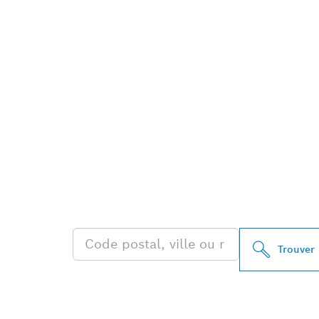
TROUVEZ DES
PROFESSIONA
Trouver