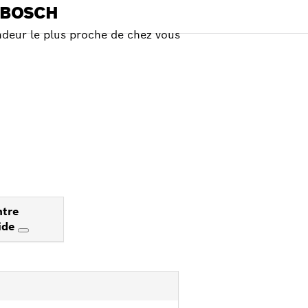
 BOSCH
deur le plus proche de chez vous
ntre
ide