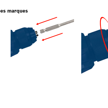
 des marques