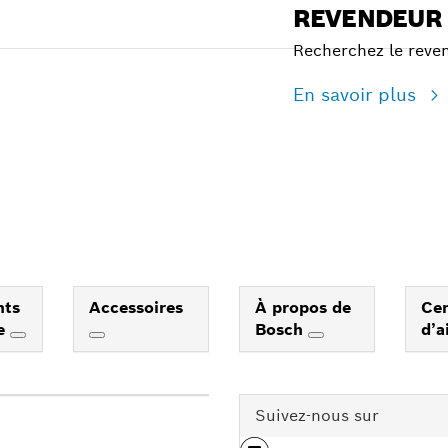
REVENDEUR
Recherchez le reven
En savoir plus
nts
Accessoires
À propos de
Ce
e
Bosch
d’a
Suivez-nous sur