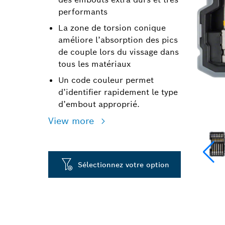
performants
La zone de torsion conique
améliore l’absorption des pics
de couple lors du vissage dans
tous les matériaux
Un code couleur permet
d’identifier rapidement le type
d’embout approprié.
View more
Sélectionnez votre option