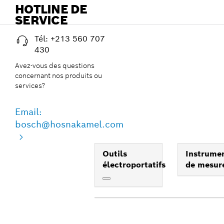
HOTLINE DE
SERVICE
Tél: +213 560 707
430
Avez-vous des questions
concernant nos produits ou
services?
Email:
bosch@hosnakamel.com
Outils
Instrume
électroportatifs
de mesur