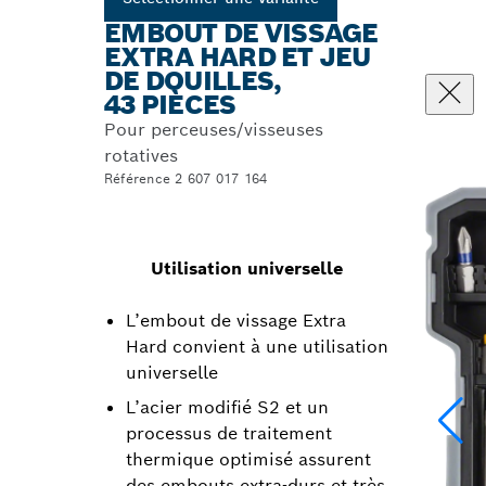
EMBOUT DE VISSAGE
EXTRA HARD ET JEU
DE DOUILLES,
43 PIÈCES
Pour perceuses/visseuses
rotatives
Référence 2 607 017 164
Utilisation universelle
L’embout de vissage Extra
Hard convient à une utilisation
universelle
L’acier modifié S2 et un
processus de traitement
thermique optimisé assurent
des embouts extra-durs et très