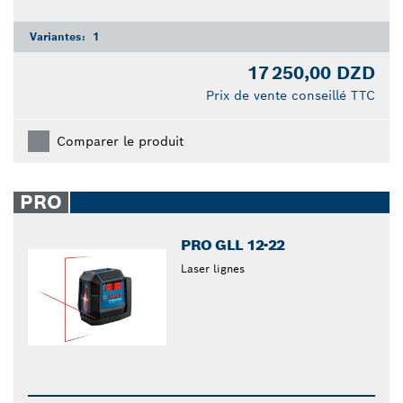
Variantes:
1
17 250,00 DZD
Prix de vente conseillé TTC
Comparer le produit
PRO
PRO GLL 12-22
Laser lignes