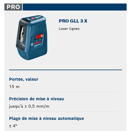
closed
PRO
PRO GLL 3 X
Laser lignes
Portée, valeur
15 m
Précision de mise à niveau
jusqu’à ± 0,5 mm/m
Plage de mise à niveau automatique
± 4°