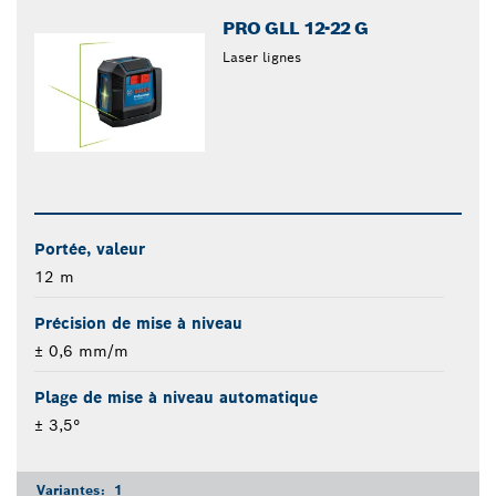
PRO GLL 12-22 G
Laser lignes
Portée, valeur
12 m
Précision de mise à niveau
± 0,6 mm/m
Plage de mise à niveau automatique
± 3,5°
Variantes:
1