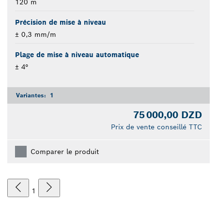
120 m
Précision de mise à niveau
± 0,3 mm/m
Plage de mise à niveau automatique
± 4°
Variantes:
1
75 000,00 DZD
Prix de vente conseillé TTC
Comparer le produit
1