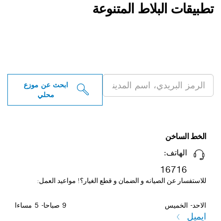
تطبيقات البلاط المتنوعة
ابحث عن موزعو أدوات بوش
الاحترافية بالقرب منك
ابحث عن موزع
محلي
الخط الساخن
الهاتف:
16716
للاستفسار عن الصيانه و الضمان و قطع الغيار؟! مواعيد العمل:
الاحد- الخميس
9 صباحا- 5 مساءا
ايميل