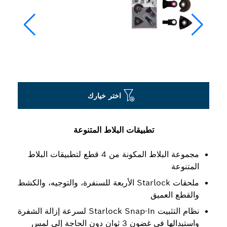
اختر خيارك
تطبيقات البلاط المتنوعة
مجموعة البلاط المكونة من 4 قطع لتطبيقات البلاط
المتنوعة
ملحقات Starlock الأربعة للسنفرة، والتوجيه، والكشط
والقطع العميق
نظام التثبيت Starlock Snap-In لسرعة إزالة الشفرة
واستبدالها في غضون 3 ثوانٍ دون الحاجة إلى لمس