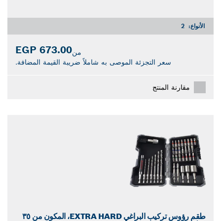
الأنواع:
2
673.00 EGP
من
سعر التجزئة الموصى به شاملاً ضريبة القيمة المضافة.
مقارنة المنتج
طقم رؤوس تركيب البراغي EXTRA HARD، المكون من ٣٥