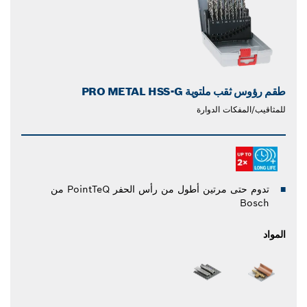
طقم رؤوس ثقب ملتوية PRO METAL HSS-G
للمثاقيب/المفكات الدوارة
تدوم حتى مرتين أطول من رأس الحفر PointTeQ من
Bosch
المواد