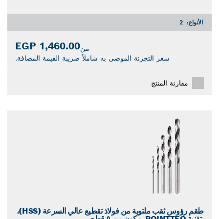
الأنواع:
2
1,460.00 EGP
من
سعر التجزئة الموصى به شاملاً ضريبة القيمة المضافة.
مقارنة المنتج
طقم رؤوس ثقب ملتوية من فولاذ تقطيع عالي السرعة (HSS)،
بتقنية POINTTEQ، مكون من ٥ قطع