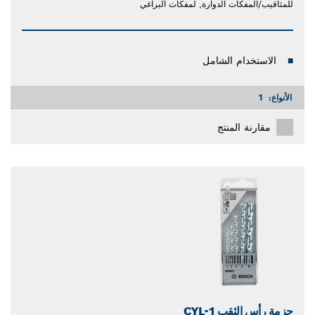
للمثاقيب/المفكات الدوارة, لمفكات البراغي
الاستخدام الشامل
الأنواع:
1
مقارنة المنتج
حزمة رأس الثقب CYL-1