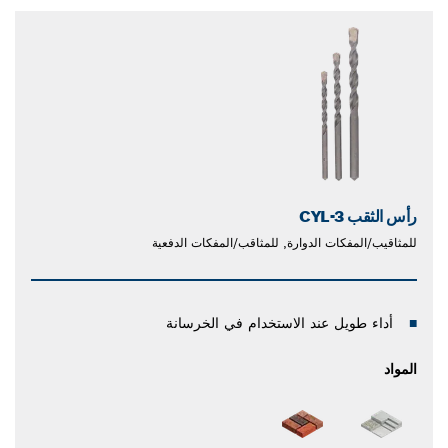
رأس الثقب CYL-3
للمثاقيب/المفكات الدوارة, للمثاقب/المفكات الدفعية
أداء طويل عند الاستخدام في الخرسانة
المواد