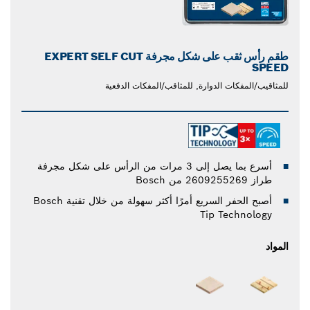
طقم رأس ثقب على شكل مجرفة EXPERT SELF CUT
SPEED
للمثاقيب/المفكات الدوارة, للمثاقب/المفكات الدفعية
أسرع بما يصل إلى 3 مرات من الرأس على شكل مجرفة
طراز 2609255269 من Bosch
‏‫أصبح الحفر السريع أمرًا أكثر سهولة من خلال تقنية Bosch
Tip Technology
المواد