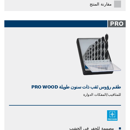
مقارنة المنتج
PRO
طقم رؤوس ثقب ذات سنون طويلة PRO WOOD
للمثاقيب/المفكات الدوارة
مصممة للحفر في الخشب