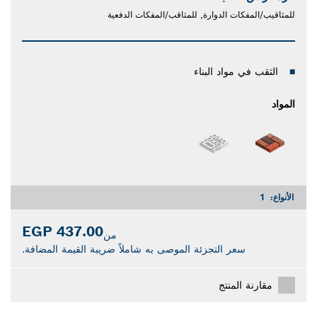
للمثاقيب/المفكات الدوارة, للمثاقب/المفكات الدفعية
الثقب في مواد البناء
المواد
الأنواع:
1
437.00 EGP
من
سعر التجزئة الموصى به شاملاً ضريبة القيمة المضافة.
مقارنة المنتج