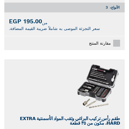
الأنواع:
3
195.00 EGP
من
سعر التجزئة الموصى به شاملاً ضريبة القيمة المضافة.
مقارنة المنتج
طقم رأس تركيب البراغي وثقب المواد الأسمنتية EXTRA
HARD، مكون من ٣٥ قطعة