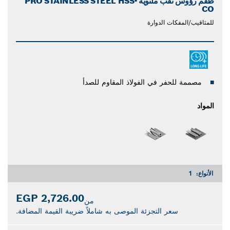
طقم رؤوس ثقب ملتوية PRO STAINLESS STEEL HSS-
CO
للمثاقيب/المفكات الدوارة
مصممة للحفر في الفولاذ المقاوم للصدأ
المواد
الأنواع:
1
2,726.00 EGP
من
سعر التجزئة الموصى به شاملاً ضريبة القيمة المضافة.