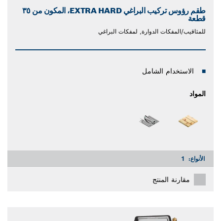
طقم رؤوس تركيب البراغي EXTRA HARD، المكون من ٣٥
قطعة
للمثاقيب/المفكات الدوارة, لمفكات البراغي
الاستخدام الشامل
المواد
الأنواع:
1
مقارنة المنتج