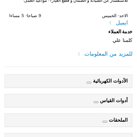
للاستفسار عن الصيانه و الضمان و قطع الغيار؟! مواعيد العمل:
الاحد- الخميس
9 صباحا- 5 مساءا
ايميل
خدمة العملاء
كلمنا علي
للمزيد من المعلومات
الأدوات الكهربائية
أدوات القياس
الملحقات