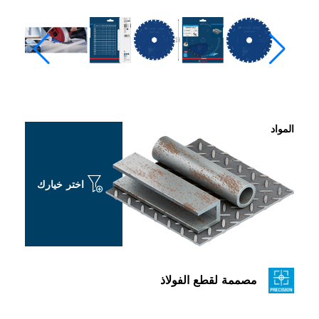
المواد
اختر خيارك
مصممة لقطع الفولاذ