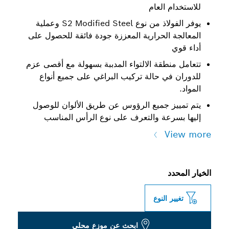
العام
يوفر الفولاذ من نوع S2 Modified Steel وعملية
الحرارية المعززة جودة فائقة للحصول على
طقة الالتواء المدببة بسهولة مع أقصى عزم
ي حالة تركيب البراغي على جميع أنواع
 جميع الرؤوس عن طريق الألوان للوصول
عة والتعرف على نوع الرأس المناسب
النوع
ابحث عن موزع محلي