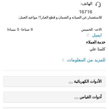
صيانه و الضمان و قطع الغيار؟! مواعيد العمل:
9 صباحا- 5 مساءا
معلومات
ائية
س