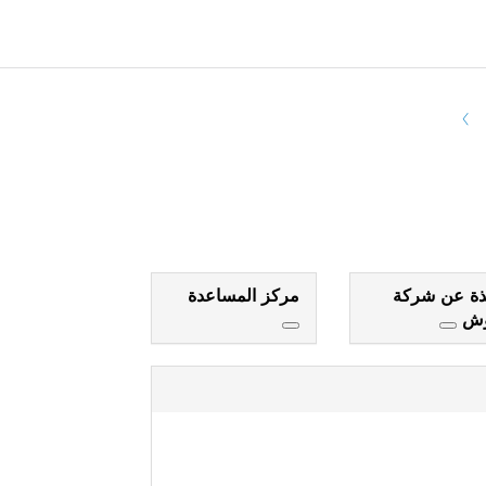
ذة عن شركة
مركز المساعدة
وش