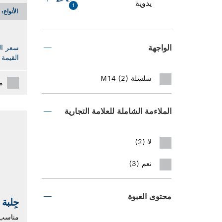
يدوية
1
الأنواع:
الواجهة
سعر ال
القيمة 
سلسلة M14 (2)
م
الملاءمة الشاملة للعلامة التجارية
لا (2)
نعم (3)
محتوى العبوة
جِلبة
مناسب 