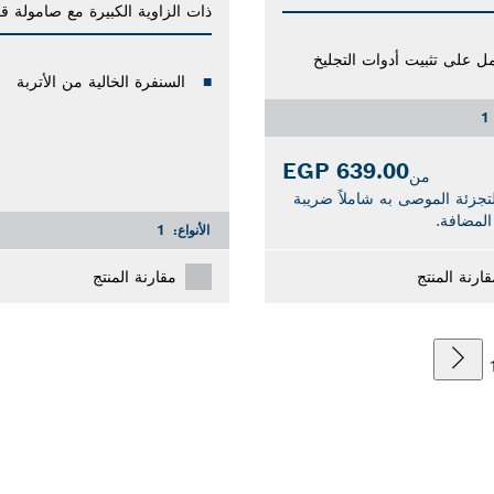
ذات الزاوية الكبيرة مع صامولة ق
ل على تثبيت أدوات التجليخ
السنفرة الخالية من الأتربة
1
639.00 EGP
من
تجزئة الموصى به شاملاً ضريبة
المضافة.
الأنواع:
1
قارنة المنتج
مقارنة المنتج