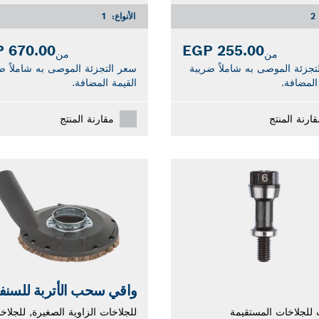
2
الأنواع:
1
670.00 EGP
255.00 EGP
من
من
تجزئة الموصى به شاملاً ضريبة
سعر التجزئة الموصى به شاملاً ض
المضافة.
القيمة المضافة.
قارنة المنتج
مقارنة المنتج
واقي سحب الأتربة للسنف
للجلاخات المستقيمة
للجلاخات الزاوية الصغيرة, للجلاخ