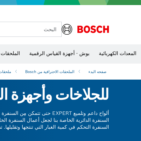
مفاتيح ربط VDE
البحث
الكاميرات وأجهزة الكشف الحرارية
المعدات الكهربائية
بوش - أجهزة القياس الرقمية
الملحقات 
صفحه البدء
الملحقات الاحترافية من Bosch
ملحقات 
للجلاخات وأجهزة الت
ألواح داعم وتلميع EXPERT حتى
السنفرة الدائرية الخاصة بنا لجعل أعمال السنفرة الخ
سوف تستمر أوراق السنفرة الخاصة بك لفترة أطول أيضً
بشكل أكثر ذكاءً، وليس بجهد أكبر مع وسادات التلميع والدع