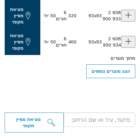
מציאת
6
93x93
320
50 יח'
מפיץ
חורים
מקומי
מציאת
6
93x93
400
50 יח'
מפיץ
חורים
מקומי
וספים
מציאת מפיצי BOSCH
PRO בקירבתך
מציאת מפיץ
מקומי