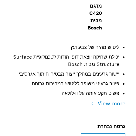
דגם
C42
בית
Bosc
ר של צבע ועץ
יכולת שחיקה יוצאת דופן הודות לטכנולוגיית Surface
Bos
ינים במהלך ייצור מבטיח חיתוך אגרסיבי
יני משופר לליטוש במהירות גבוהה
אותה על וו-לולאה
ת