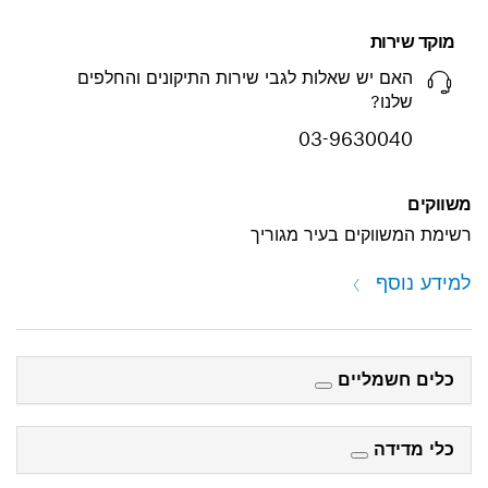
שאלות לגבי שירות התיקונים והחלפים
03-96
 בעיר מגוריך
ים