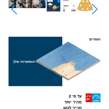
בחר את האפשרות שלך
עד פי 2
היר יותר
נייר לטש