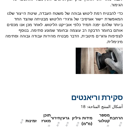
ליטוש גבוהה של משטח העבדה, שיטת הייצור שלנו
גרסיבי של גרגירי הליטוש מבטיחה שהצד החד
 תמיד כלפי אובייקט הליטוש. לאחר מכן אנו מכסים
ה רב עוצמה ובחומר שמונע סתימה. בנוסף
מיטבית, הדבר מבטיח מהירות עבודה גבוהה וסתימה
יאנטים
احة:
18
תוכן
מידות גיליון
גרעין
חירור
מארז
זמינות
(מ"מ)