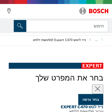
ש Expert C470 למלטשות דלתא
ת המפרט שלך
ת דלתא