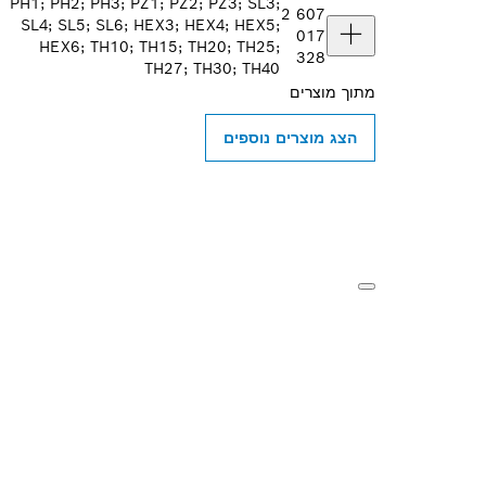
PH1; PH2; PH3; PZ1; PZ2; PZ3; SL3;
2 607
SL4; SL5; SL6; HEX3; HEX4; HEX5;
017
HEX6; TH10; TH15; TH20; TH25;
328
TH27; TH30; TH40
מתוך
מוצרים
הצג מוצרים נוספים