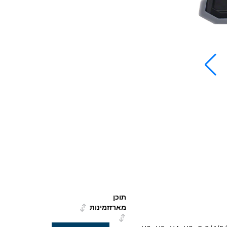
תוכן
מארז
זמינות