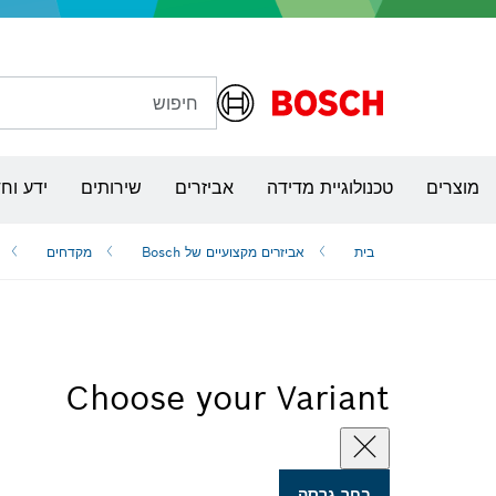
חיפוש
מקדחות, מקדחות אימפקט ומברגות
מוצרים
טכנולוגיית מדידה
אביזרים
שירותים
ידע וח
בית
אביזרים מקצועיים של Bosch
מקדחים
Choose your Variant
בחר גרסה