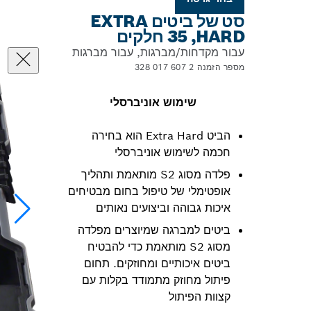
סט של ביטים EXTRA
HARD‏, 35 חלקים
עבור מקדחות/מברגות, עבור מברגות
מספר הזמנה 2 607 017 328
שימוש אוניברסלי
הביט Extra Hard הוא בחירה
חכמה לשימוש אוניברסלי
פלדה מסוג S2 מותאמת ותהליך
אופטימלי של טיפול בחום מבטיחים
איכות גבוהה וביצועים נאותים
ביטים למברגה שמיוצרים מפלדה
מסוג S2 מותאמת כדי להבטיח
ביטים איכותיים ומחוזקים. תחום
פיתול מחוזק מתמודד בקלות עם
קצוות הפיתול