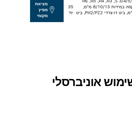
תכולת הערכה: PH1, ‏PH2, ‏PH3,‏ PZ1, ‏PZ2, ‏PZ3,‎‏ S 3/4/5/6,‏ H3, ‏H4, ‏H5, ‏H6
מציאת
T10, ‏T15, ‏T20 (2x), ‏T25, ‏T27, ‏T30, ‏T40, ביט בוקסה במידות 8/10/13 מ"מ,
35
מפיץ
מקדחי HSS-G במידות 2.5/3.0/3.5/4.0/5.0/6.0 מ"מ, ביט דו-צדדי PH2/PZ2, ביט
יח'
מקומי
ימוש אוניברסלי