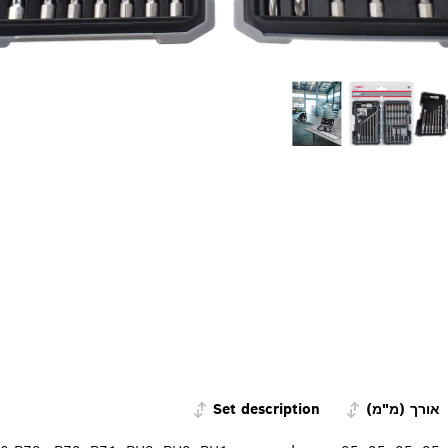
אורך (מ"מ)
Set description