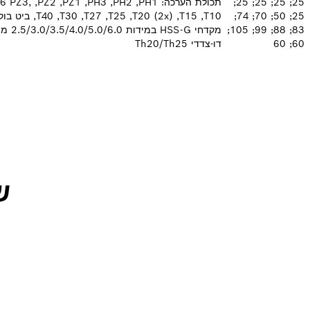
25; 25; 25; 25;
25; 50; 70; 74;
83; 88; 99; 105;
60; 60
דו-צדדי Th20/Th25
ש