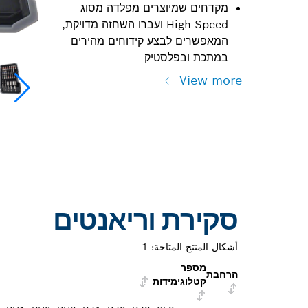
מקדחים שמיוצרים מפלדה מסוג
High Speed ועברו השחזה מדויקת,
המאפשרים לבצע קידוחים מהירים
במתכת ובפלסטיק
View more
סקירת וריאנטים
أشكال المنتج المتاحة:
1
מספר
הרחבת
קטלוגי
מידות