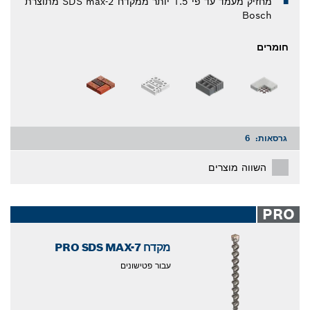
מחזיק מעמד עד פי 1.5 יותר ממקדח SDS max-2 מתוצרת
Bosch
חומרים
גרסאות:
6
השווה מוצרים
PRO
מקדח PRO SDS MAX-7
עבור פטישונים