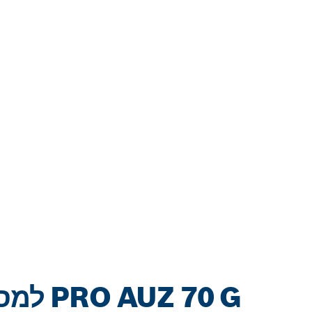
PRO AUZ 70 G למסילות שיוף אפקטיביות