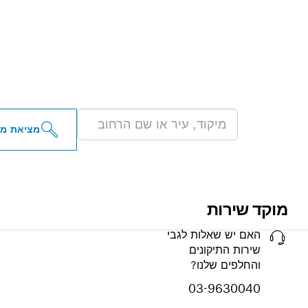
מציא
בקירבתך
מציאת מפ
מוקד שירות
האם יש שאלות לגבי
שירות התיקונים
והחלפים שלנו?
03-9630040