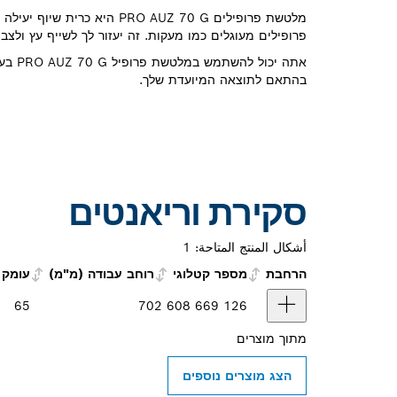
מלטשת פרופילים PRO AUZ 70 G היא כ
פרופילים מעוגלים כמו מעקות. זה יעזור לך לשייף עץ ולצבו
אתה יכול
בהתאם לתוצאה המיועדת שלך.
סקירת וריאנטים
أشكال المنتج المتاحة:
1
הרחבת
מספר קטלוגי
רוחב עבודה (מ"מ)
עומק 
65
70
2 608 669 126
מתוך
מוצרים
הצג מוצרים נוספים