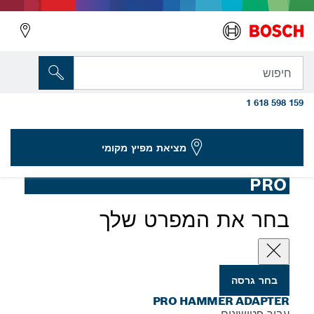
הגרסה שבחרת
PRO Hammer Adapter, SDS max ל-SDS
חיפוש
plus
1 618 598 159
...
מתאם PRO Hammer, ‏SDS Max
מציאת מפיץ מקומי
PRO
בחר את המפרט שלך
בחר גרסה
PRO HAMMER ADAPTER