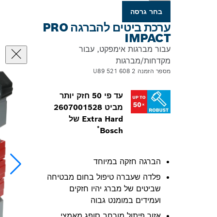
בחר גרסה
ערכת ביטים להברגה PRO
IMPACT
עבור מברגות אימפקט, עבור
מקדחות/מברגות
מספר הזמנה 2 608 521 U89
עד פי 50 חזק יותר
מביט 2607001528
Extra Hard של
*
Bosch
הברגה חזקה במיוחד
פלדה שעברה טיפול בחום מבטיחה
שביטים של מברג יהיו חזקים
ועמידים במומנט גבוה
אזור פיתול מורחב סופג מאמצי