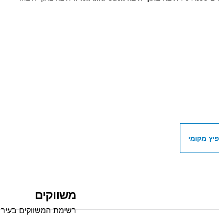
ת מפיצי OSCH PROFESSIONAL
יץ מקומי
משווקים
רשימת המשווקים בעיר 