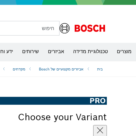
חיפוש
מקדחות, מקדחות אימפקט ומברגות
מוצרים
טכנולוגיית מדידה
אביזרים
שירותים
ידע וח
בית
אביזרים מקצועיים של Bosch
מקדחים
PRO
Choose your Variant