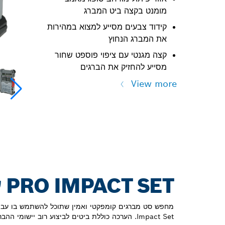
מומנט בקצה ביט המברג
קידוד צבעים מסייע למצוא במהירות
את המברג הנחוץ
קצה מגנטי עם ציפוי פוספט שחור
מסייע להחזיק את הברגים
View more
PRO IMPACT SET עבור הברגה חזקה במיוחד
Impact Set. הערכה כוללת ביטים לביצוע רוב יישומי ההברגה.