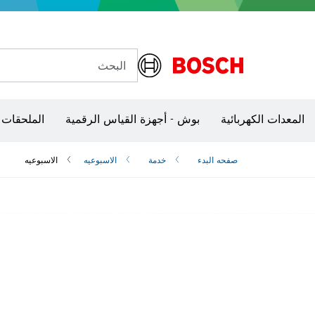
البحث
شفرات منشار و‏‫مناشير حفر
المعدات الكهربائية
بوش - أجهزة القياس الرقمية
الملحقات 
صفحه البدء
خدمة
الاسبوعيه
الاسبوعيه