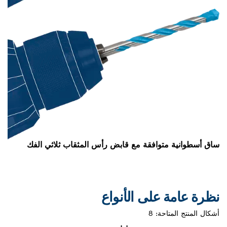
توافقة مع قابض رأس المثقاب ثلاثي الفك
على الأنواع
احة:
8