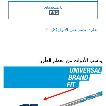
با نسخه‌های
PRO
لى الأنواع
(8)
ات من معظم الطُرز