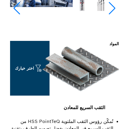
اختر خيارك
 السريع للمعادن
تُمكّن رؤوس الثقب الملتوية HSS PointTeQ من
ريع في المعادن بفضل تصميم الطرف بتقنية