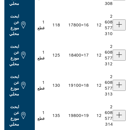
محلي
ابحث
1
عن
118
178
16=00
قطع
موزع
محلي
ابحث
1
عن
125
184
17=00
قطع
موزع
محلي
ابحث
1
عن
130
191
18=00
قطع
موزع
محلي
ابحث
1
عن
135
198
19=00
قطع
موزع
محلي