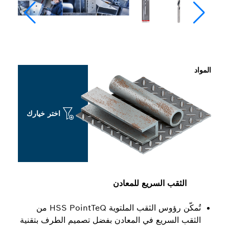
اختر خيارك
 السريع للمعادن
تُمكّن رؤوس الثقب الملتوية HSS PointTeQ من
ريع في المعادن بفضل تصميم الطرف بتقنية