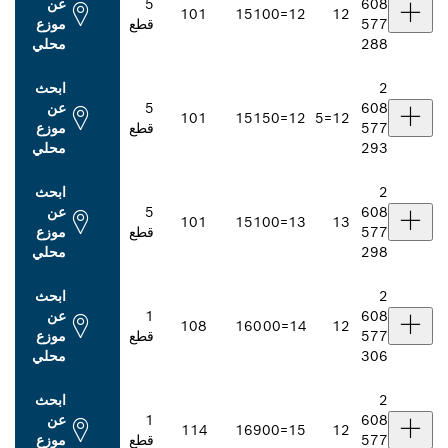
5
عن
101
151
12=00
قطع
موزع
محلي
ابحث
5
عن
101
151
12=50
قطع
موزع
محلي
ابحث
5
عن
101
151
13=00
قطع
موزع
محلي
ابحث
1
عن
108
160
14=00
قطع
موزع
محلي
ابحث
1
عن
114
169
15=00
قطع
موزع