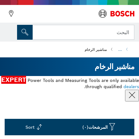
البحث
...
مناشير الرخام
مناشير الرخام
EXPERT
Power Tools and Measuring Tools are only available
.
through qualified
dealers
المرشحات
(٠)
Sort
Dropdown