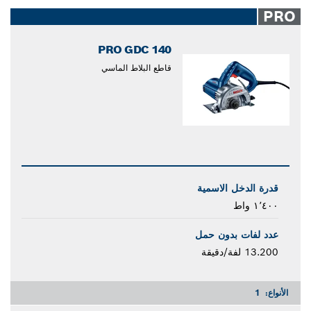
closed
PRO
PRO GDC 140
قاطع البلاط الماسي
قدرة الدخل الاسمية
١٬٤٠٠ واط
عدد لفات بدون حمل
13.200 لفة/دقيقة
الأنواع:
1