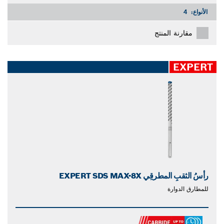
الأنواع:
4
مقارنة المنتج
EXPERT
رأسُ الثقبِ المطرقِي EXPERT SDS MAX-8X
للمطارق الدوارة