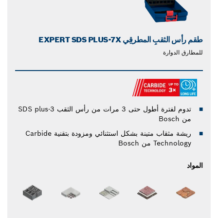
طقم رأس الثقبِ المطرقِي EXPERT SDS PLUS-7X
للمطارق الدوارة
تدوم لفترة أطول حتى 3 مرات من رأس الثقب SDS plus-3
من Bosch
ريشة مثقاب متينة بشكل استثنائي ومزودة بتقنية Carbide
Technology من Bosch
المواد