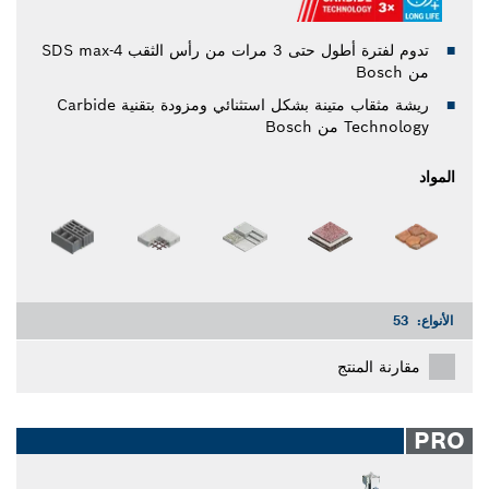
تدوم لفترة أطول حتى 3 مرات من رأس الثقب SDS max-4
من Bosch
ريشة مثقاب متينة بشكل استثنائي ومزودة بتقنية Carbide
Technology من Bosch
المواد
الأنواع:
53
مقارنة المنتج
PRO