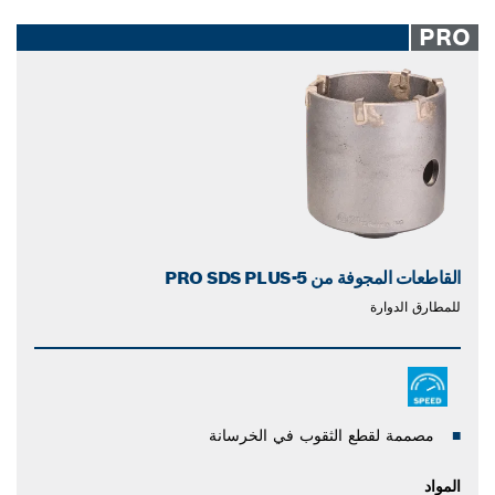
PRO
القاطعات المجوفة من PRO SDS PLUS-5
للمطارق الدوارة
مصممة لقطع الثقوب في الخرسانة
المواد