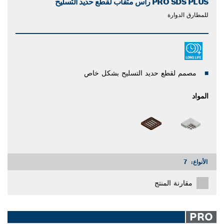
PRO SDS PLUS رأس مثقاب لقطع حديد التسليح
للمطارق الدوارة
مصمم لقطع حديد التسليح بشكل خاص
المواد
الأنواع:
7
مقارنة المنتج
PRO