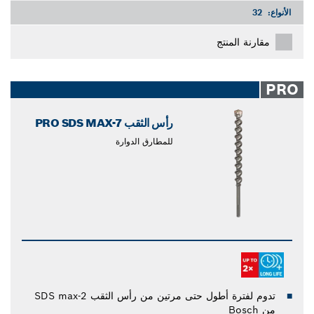
الأنواع:
32
مقارنة المنتج
PRO
رأس الثقب PRO SDS MAX-7
للمطارق الدوارة
تدوم لفترة أطول حتى مرتين من رأس الثقب SDS max-2
من Bosch