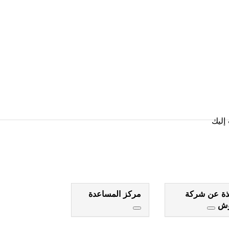
رب منك
إليك
ذة عن شركة
مركز المساعدة
وش