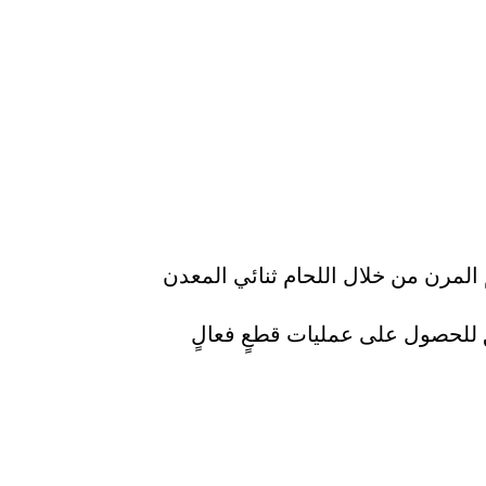
المرن من خلال اللحام ثنائي المعدن
قٍ للحصول على عمليات قطعٍ فعالٍ