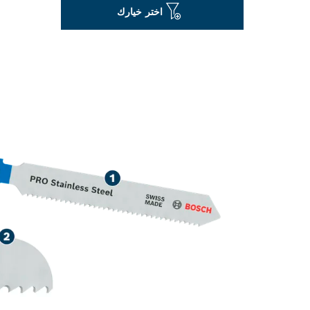
اختر خيارك
قطع طويلة العمر من