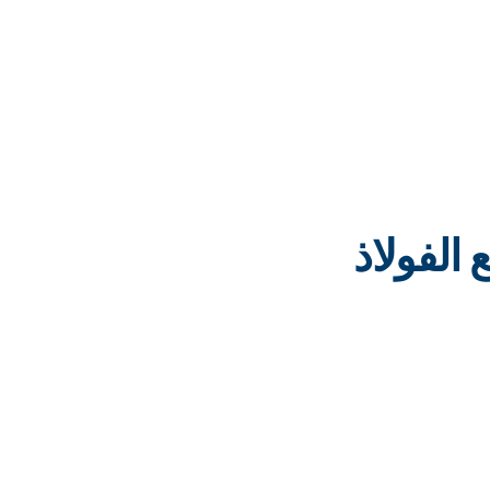
PRO STAINLESS S لقطع الفولاذ