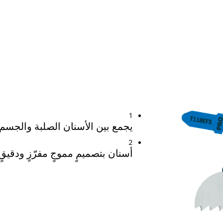
 الفولاذ المقاوم للصدأ
1
يجمع بين الأسنان الصلبة والجسم 
2
أسنان بتصميمٍ مموجٍ مفرّزٍ ودقي