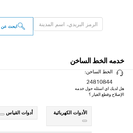
ابحث عن موزعو أدو
ابحث عن 
خدمه الخط الساخن
الخط الساخن:
24810844
هل لديك اي اسئله حول خدمه
الإصلاح وقطع الغيار ؟
الأدوات الكهربائية
أدوات القياس