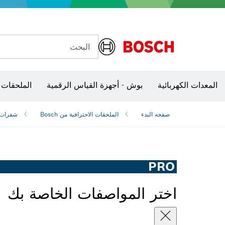
البحث
شفرات منشار و‏‫مناشير حفر
المعدات الكهربائية
بوش - أجهزة القياس الرقمية
الملحقات 
صفحه البدء
الملحقات الاحترافية من Bosch
شفرات ‫
PRO
اختر المواصفات الخاصة بك