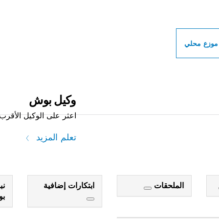
ات بوش الاحترافية بالق
موزع محلي
وكيل بوش
اعثر على الوكيل الأقرب 
تعلم المزيد
الملحقات
ابتكارات إضافية
نب
ب