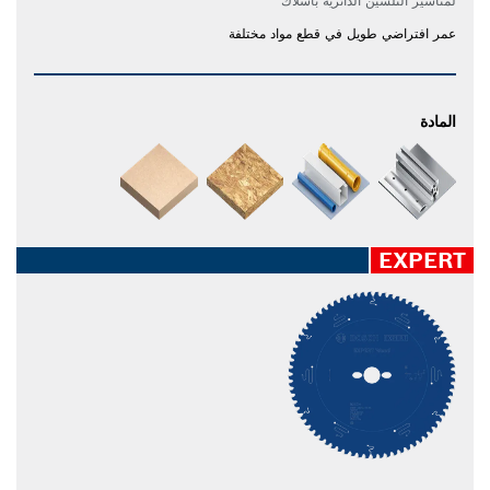
لمناشير التلسين الدائرية بأسلاك
عمر افتراضي طويل في قطع مواد مختلفة
المادة
EXPERT