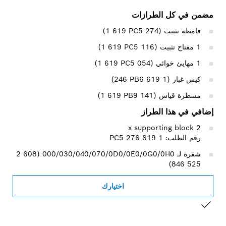
مضمن في كل الطرازات
قامطة تثبيت (‎1 619 PC5 274)
1 مفتاح تثبيت (‎1 619 PC5 116)
1 مهايئ خوائي (‎1 619 PC5 054)
كيس غبار (1 619 PB6 ‏246)
مسطرة قياس (‎1 619 PB9 141)
إضافي في هذا الطراز
2 x supporting block
رقم الطلب: 1 619 PC5 276
شفرة لـ 000/030/040/070/0D0/0E0/0G0/0H0‏ (‎2 608
846 525)
اختيارك
التحديد الخاص بك