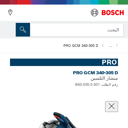
البحث
PRO GCM 340-305 D
...
PRO
PRO GCM 340-305 D
منشار التلسين
رقم الطلب 0.601.B60.000