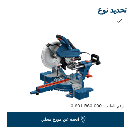
تحديد نوع
التحديد الخاص بك
رقم الطلب:
0 601 B60 000
ابحث عن موزع محلي