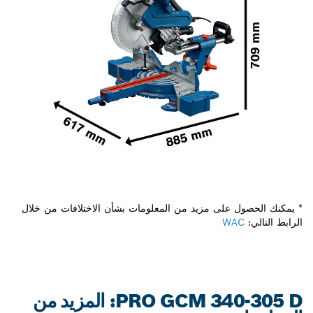
* يمكنك الحصول على مزيد من المعلومات بشأن الاختلافات من خلال
الرابط التالي:
WAC
PRO GCM 340-305 D: المزيد من