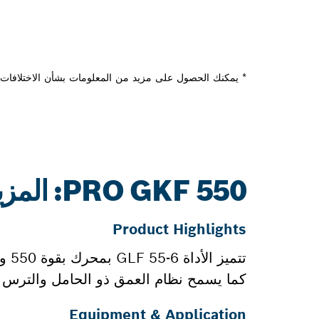
* يمكنك الحصول على مزيد من المعلومات بشأن الاختلافات م
PRO GKF 550: المزيد من المعلومات
Product Highlights
كما يسمح نظام العمق ذو الحامل والترس ب
Equipment & Application