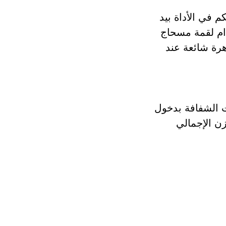
م في الأداة بيد
ام لقمة مسحاج
رة شائعة عند
ات الشفافة بدخول
ن الإجمالي