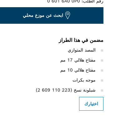
رقم الطلب:
0 601 6A0 0P0
ابحث عن موزع محلي
مضمن في هذا الطراز
المصد المتوازي
مفتاح هلالي 17 مم
مفتاح هلالي 10 مم
موجه بكرات
شبلونة نسخ (‎2 609 110 223)
اختيارك