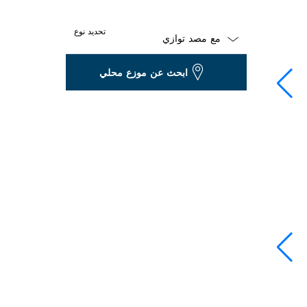
تحديد نوع
Dropdown
ابحث عن موزع محلي
closed