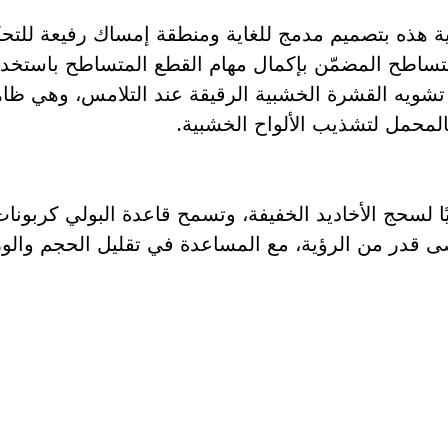
فية هذه بتصميم مدمج للغاية ومنطقة إمساك رفيعة للتحك
تساطح المضمّن بإكمال مهام القطع المتساطح باستخد
شويه القشرة الخشبية الرقيقة عند التلامس، وهي ظاه
المحمل لتشذيب الألواح الخشبية.
يًا لسحج الأخاديد الخفيفة، وتسمح قاعدة البولي كربون
 قدر من الرؤية، مع المساعدة في تقليل الحجم والوز
لى قطعة غيار؟