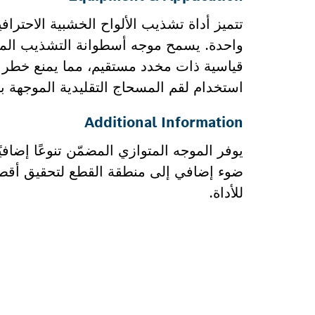
تتميز أداة تشذيب الألواح الخشبية الاحترا
واحدة. يسمح موجه أسطوانة التشذيب الم
قياسية ذات مخدد مستقيم، مما يمنع خطر ت
استخدام لقم المسحاج التقليدية الموجهة ب
Additional Information
يوفر الموجه المتوازي المضمّن تنوعًا إضاف
ضوء إضافي إلى منطقة القطع لتحقيق أقصى
للأداة.
هل تحتاج إ