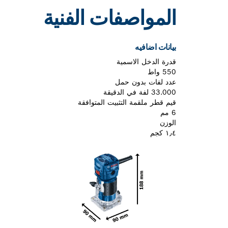
المواصفات الفنية
بيانات اضافيه
قدرة الدخل الاسمية
550 واط
عدد لفات بدون حمل
33.000 لفة في الدقيقة
قيم قطر ملقمة التثبيت المتوافقة
6 مم
الوزن
١٫٤ كجم