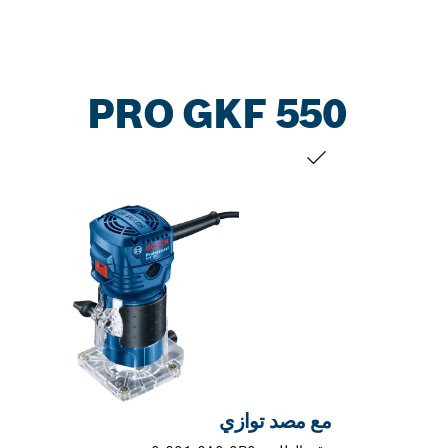
PRO GKF 550
التحديد الخاص بك
مع مصد توازي