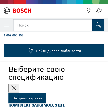
ВЫБРАННЫЙ ВАРИАНТ
Набор из 3 зажимов для одноручных
Поиск
угловых шлифмашин
1 607 000 158
...
Комплект зажимов для угловых шлифовальных машин
Найти дилера поблизости
Выберите свою
спецификацию
Выбрать вариант
КОМПЛЕКТ ЗАЖИМОВ, 3 ШТ.