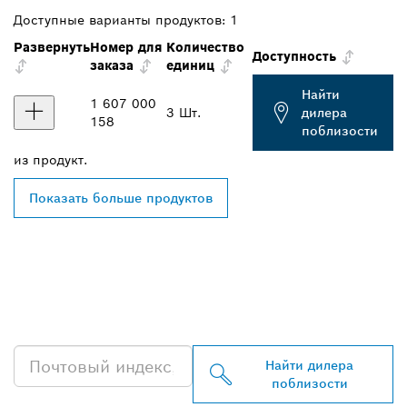
Доступные варианты продуктов:
1
Развернуть
Номер для
Количество
Доступность
заказа
единиц
Найти
1 607 000
3 Шт.
дилера
158
поблизости
из
продукт.
Показать больше продуктов
НАЙТИ БЛИЖАЙШЕГО
ДИЛЕРА BOSCH
PROFESSIONAL
Найти дилера
поблизости