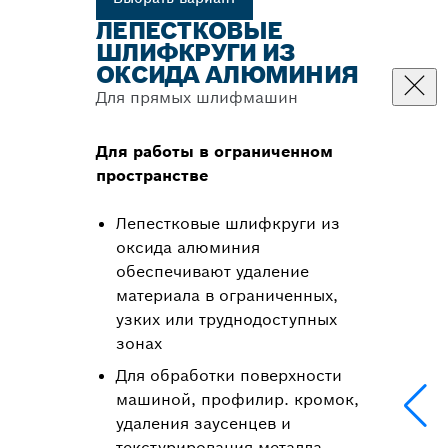
ЛЕПЕСТКОВЫЕ
ШЛИФКРУГИ ИЗ
ОКСИДА АЛЮМИНИЯ
Для прямых шлифмашин
Для работы в ограниченном
пространстве
Лепестковые шлифкруги из
оксида алюминия
обеспечивают удаление
материала в ограниченных,
узких или труднодоступных
зонах
Для обработки поверхности
машиной, профилир. кромок,
удаления заусенцев и
текстурирования металла,