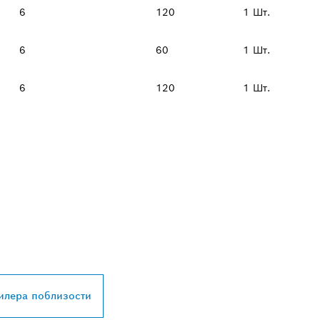
6
120
1 Шт.
6
60
1 Шт.
6
120
1 Шт.
АЙШЕГО ДИЛЕРА 
L
илера поблизости