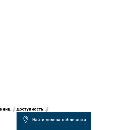
диниц
Доступность
Найти дилера поблизости