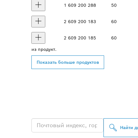
1 609 200 288
50
2 609 200 183
60
2 609 200 185
60
из
продукт.
Показать больше продуктов
НАЙТИ БЛИЖ
PROFESSIONA
Найти д