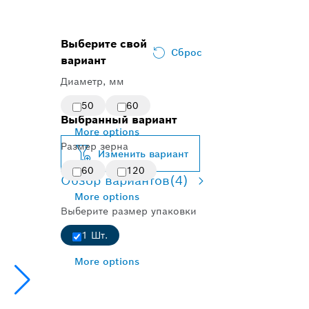
Выберите свой
Сброс
вариант
Диаметр, мм
50
60
Выбранный вариант
More options
Размер зерна
Изменить вариант
60
120
Обзор вариантов
(4)
More options
Выберите размер упаковки
1 Шт.
More options