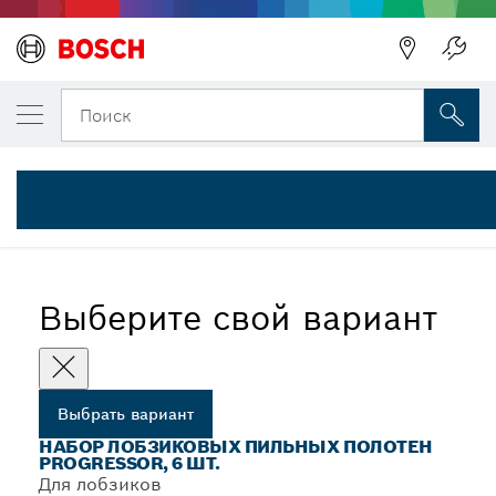
ВЫБРАННЫЙ ВАРИАНТ
Набор из 6 лобзиковых пилок Progressor
Поиск
2 607 010 532
Наборы из 6 лобзиковых пилок Progressor с U-образным
...
хвостовиком
Выберите свой вариант
Выбрать вариант
НАБОР ЛОБЗИКОВЫХ ПИЛЬНЫХ ПОЛОТЕН
PROGRESSOR, 6 ШТ.
Для лобзиков