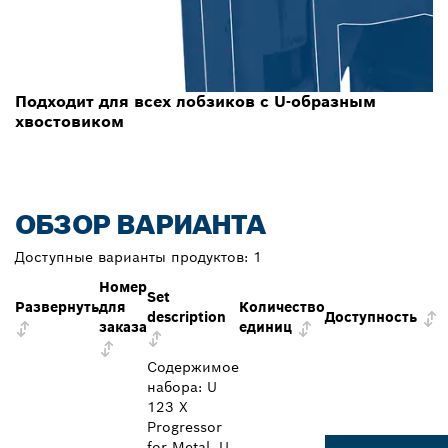
Подходит для всех лобзиков с U-образным
хвостовиком
ОБЗОР ВАРИАНТА
Доступные варианты продуктов:
1
Номер
Set
Развернуть
для
Количество
description
Доступность
заказа
единиц
Содержимое
набора: U
123 X
Progressor
for Metal, U