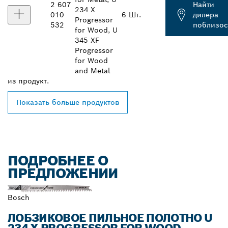
2 607
Найти
234 X
010
6 Шт.
дилера
Progressor
532
поблизос
for Wood, U
345 XF
Progressor
for Wood
and Metal
из
продукт.
Показать больше продуктов
ПОДРОБНЕЕ О
ПРЕДЛОЖЕНИИ
Bosch
ЛОБЗИКОВОЕ ПИЛЬНОЕ ПОЛОТНО U