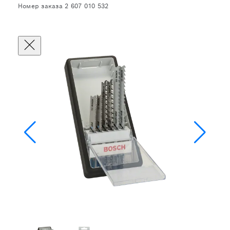
Номер заказа 2 607 010 532