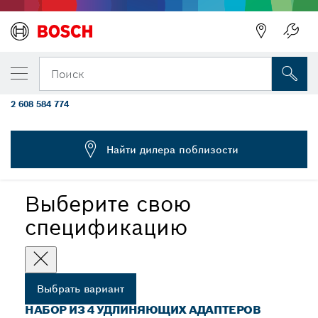
ВЫБРАННЫЙ ВАРИАНТ
Набор из 4 переходников для коронок
Поиск
MultiConstruction
2 608 584 774
...
Наборы переходников для коронок MultiConstruction
Найти дилера поблизости
Выберите свою
спецификацию
Выбрать вариант
НАБОР ИЗ 4 УДЛИНЯЮЩИХ АДАПТЕРОВ