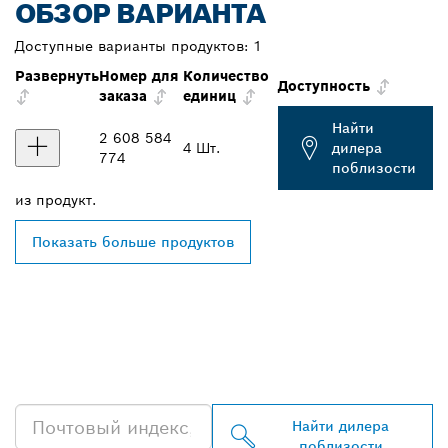
ОБЗОР ВАРИАНТА
Доступные варианты продуктов:
1
Развернуть
Номер для
Количество
Доступность
заказа
единиц
Найти
2 608 584
4 Шт.
дилера
774
поблизости
из
продукт.
Показать больше продуктов
НАЙТИ БЛИЖАЙШЕГО
ДИЛЕРА BOSCH
PROFESSIONAL
Найти дилера
поблизости