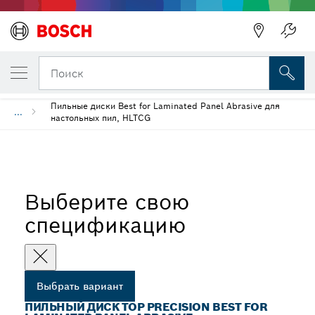
ВЫБРАННЫЙ ВАРИАНТ
Пильный диск Top Precision Best for Lami
Поиск
Пильные диски Best for Laminated Panel Abrasive для
...
настольных пил, HLTCG
Выберите свою
спецификацию
Выбрать вариант
ПИЛЬНЫЙ ДИСК TOP PRECISION BEST FOR