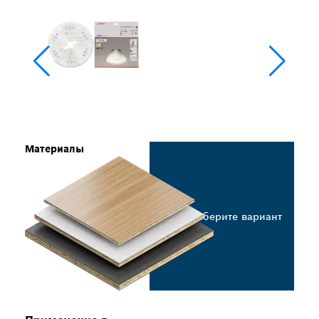
Материалы
Выберите вариант