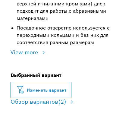
верхней и нижними кромками) диск
подходит для работы с абразивными
материалами
Посадочное отверстие используется с
переходными кольцами и без них для
соответствия разным размерам
View more
Выбранный вариант
Изменить вариант
Обзор вариантов
(2)