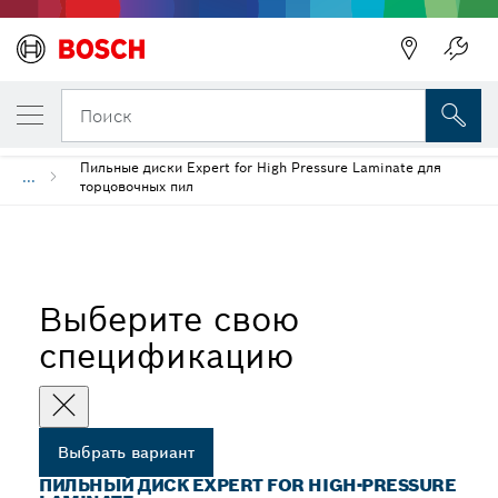
ВЫБРАННЫЙ ВАРИАНТ
Пильный диск Expert for High-Pressure L
Поиск
Пильные диски Expert for High Pressure Laminate для
...
торцовочных пил
Выберите свою
спецификацию
Выбрать вариант
ПИЛЬНЫЙ ДИСК EXPERT FOR HIGH-PRESSURE